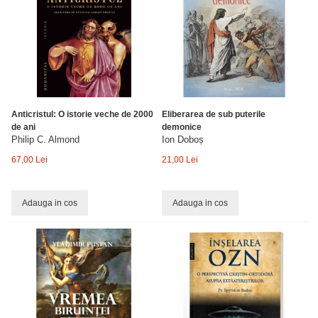
Anticristul: O istorie veche de 2000
Eliberarea de sub puterile
de ani
demonice
Philip C. Almond
Ion Doboș
67,00 Lei
21,00 Lei
Adauga in cos
Adauga in cos