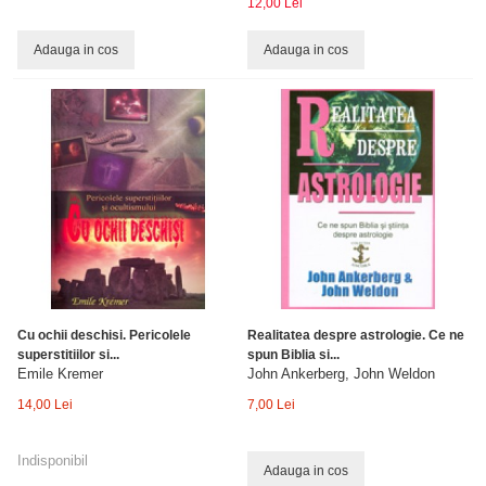
12,00 Lei
Adauga in cos
Adauga in cos
Cu ochii deschisi. Pericolele
Realitatea despre astrologie. Ce ne
superstitiilor si...
spun Biblia si...
Emile Kremer
John Ankerberg, John Weldon
14,00 Lei
7,00 Lei
Indisponibil
Adauga in cos