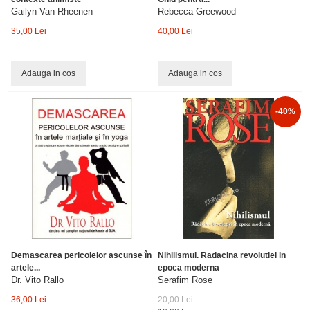
Gailyn Van Rheenen
Rebecca Greewood
35,00 Lei
40,00 Lei
Adauga in cos
Adauga in cos
-40%
Demascarea pericolelor ascunse în
Nihilismul. Radacina revolutiei in
artele...
epoca moderna
Dr. Vito Rallo
Serafim Rose
36,00 Lei
20,00 Lei