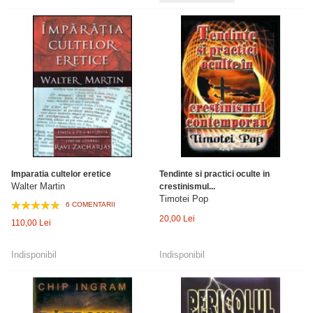
Imparatia cultelor eretice
Tendinte si practici oculte in
Walter Martin
crestinismul...
Timotei Pop
6 COMENTARII
20,00 Lei
110,00 Lei
Indisponibil
Indisponibil