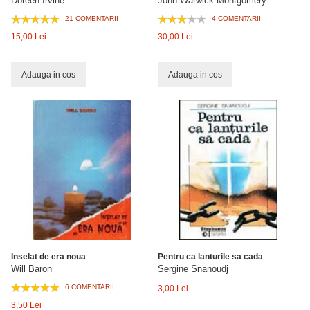
Doreen Irvine
John Warwick Montgomery
21 COMENTARII
4 COMENTARII
15,00 Lei
30,00 Lei
Adauga in cos
Adauga in cos
Inselat de era noua
Pentru ca lanturile sa cada
Will Baron
Sergine Snanoudj
6 COMENTARII
3,00 Lei
3,50 Lei