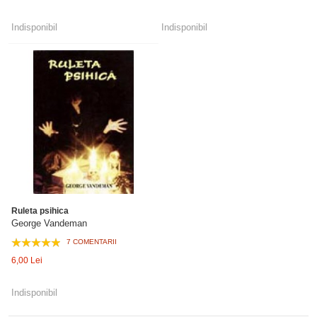
Indisponibil
Indisponibil
Ruleta psihica
George Vandeman
7 COMENTARII
6,00 Lei
Indisponibil