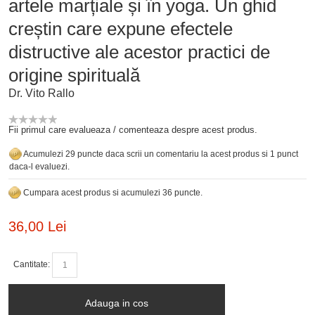
artele marțiale și în yoga. Un ghid
creștin care expune efectele
distructive ale acestor practici de
origine spirituală
Dr. Vito Rallo
Fii primul care evalueaza / comenteaza despre acest produs.
Acumulezi 29 puncte daca scrii un comentariu la acest produs si 1 punct
daca-l evaluezi.
Cumpara acest produs si acumulezi 36 puncte.
36,00 Lei
Cantitate:
Adauga in cos