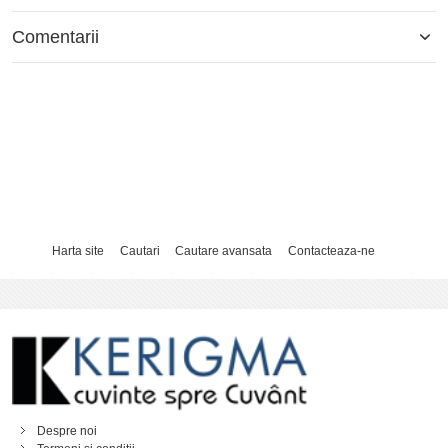
Comentarii
Harta site
Cautari
Cautare avansata
Contacteaza-ne
Despre noi