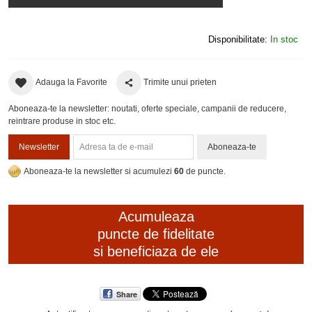
Disponibilitate:
In stoc
Adauga la Favorite
Trimite unui prieten
Aboneaza-te la newsletter: noutati, oferte speciale, campanii de reducere,
reintrare produse in stoc etc.
Newsletter
Aboneaza-te
Aboneaza-te la newsletter si acumulezi
60
de puncte.
Acumuleaza
puncte de fidelitate
si beneficiaza de ele
Share