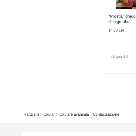
"Prostia" drago
George Uba
14,00 Lei
Indisponibil
Harta site
Cautari
Cautare avansata
Contacteaza-ne