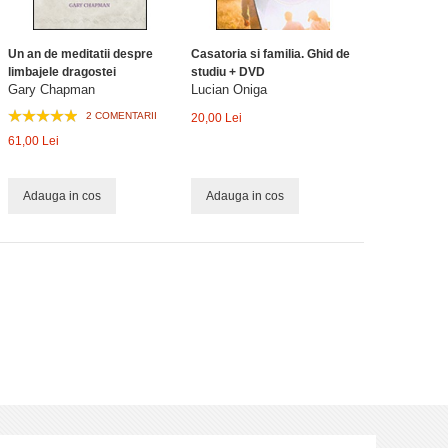
Un an de meditatii despre
Casatoria si familia. Ghid de
limbajele dragostei
studiu + DVD
Gary Chapman
Lucian Oniga
2 COMENTARII
20,00 Lei
61,00 Lei
Adauga in cos
Adauga in cos