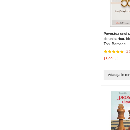
Povestea unei c
de un barbat. Ide
Toni Berbece
2 
15,00 Lei
Adauga in co