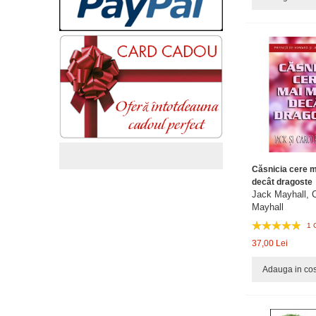
Căsnicia cere m
decât dragoste
Jack Mayhall, 
Mayhall
1 
37,00 Lei
Adauga in co