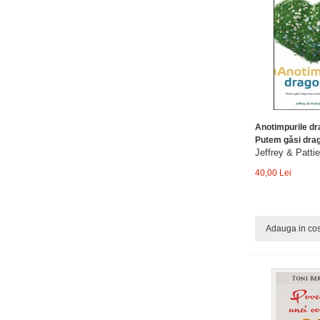
Anotimpurile dr
Putem găsi drag
Jeffrey & Patti
40,00 Lei
Adauga in co