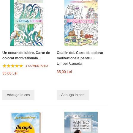
Un ocean de iubire. Carte de
Ceai in doi. Carte de colorat
colorat motivationala...
motivationala pentru...
Ember Canada
1 COMENTARIU
35,00 Lei
35,00 Lei
Adauga in cos
Adauga in cos