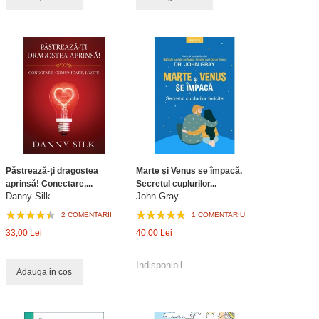
Păstrează-ți dragostea
Marte și Venus se împacă.
aprinsă! Conectare,...
Secretul cuplurilor...
Danny Silk
John Gray
2 COMENTARII
1 COMENTARIU
33,00 Lei
40,00 Lei
Indisponibil
Adauga in cos