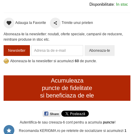
Disponibilitate:
In stoc
Adauga la Favorite
Trimite unui prieten
Aboneaza-te la newsletter: noutati, oferte speciale, campanii de reducere,
reintrare produse in stoc etc.
Newsletter
Aboneaza-te
Aboneaza-te la newsletter si acumulezi
60
de puncte.
Acumuleaza
puncte de fidelitate
si beneficiaza de ele
Share
Autentifica-te sau creeaza-ti cont
pentru a acumula
puncte
!
Recomanda KERIGMA.ro pe retelele de socializare si acumulezi
1