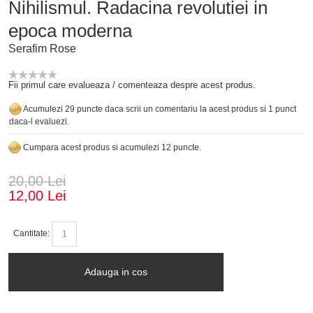
Nihilismul. Radacina revolutiei in
epoca moderna
Serafim Rose
Fii primul care evalueaza / comenteaza despre acest produs.
Acumulezi 29 puncte daca scrii un comentariu la acest produs si 1 punct
daca-l evaluezi.
Cumpara acest produs si acumulezi 12 puncte.
20,00 Lei
12,00 Lei
Cantitate:
Adauga in cos