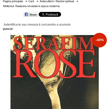
Pagina principala
Carti
Antiocultism / Razboi spiritual
Nihilismul. Radacina revolutiei in epoca moderna
Share
Autentifica-te sau creeaza-ti cont
pentru a acumula
puncte
!
-40%