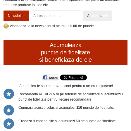
reintrare produse in stoc etc.
Newsletter
Aboneaza-te
Aboneaza-te la newsletter si acumulezi
60
de puncte.
Acumuleaza
puncte de fidelitate
si beneficiaza de ele
Share
Autentifica-te sau creeaza-ti cont
pentru a acumula
puncte
!
Recomanda KERIGMA.ro pe retelele de socializare si acumulezi
1
punct de fidelitate pentru fiecare recomandare.
Cumpara acest produs si acumulezi
110
puncte de fidelitate.
Creeaza-ti cont pe site si acumulezi
60
de puncte de fidelitate.