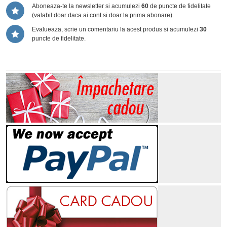
Aboneaza-te la newsletter si acumulezi
60
de puncte de fidelitate
(valabil doar daca ai cont si doar la prima abonare).
Evalueaza, scrie un comentariu la acest produs si acumulezi
30
puncte de fidelitate.