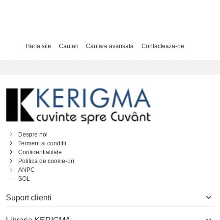
Harta site
Cautari
Cautare avansata
Contacteaza-ne
Despre noi
Termeni si conditii
Confidentialitate
Politica de cookie-uri
ANPC
SOL
Suport clienti