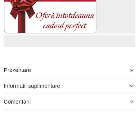
Prezentare
Informatii suplimentare
Comentarii