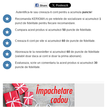
Share
Autentifica-te sau creeaza-ti cont
pentru a acumula
puncte
!
Recomanda KERIGMA.ro pe retelele de socializare si acumulezi
1
punct de fidelitate pentru fiecare recomandare.
Cumpara acest produs si acumulezi
50
puncte de fidelitate.
Creeaza-ti cont pe site si acumulezi
60
de puncte de fidelitate.
Aboneaza-te la newsletter si acumulezi
60
de puncte de fidelitate
(valabil doar daca ai cont si doar la prima abonare).
Evalueaza, scrie un comentariu la acest produs si acumulezi
30
puncte de fidelitate.