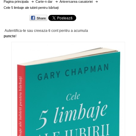
Pagina principala
Carte-n dar
Aniversarea casatoriei
Cele 5 limbaje ale iubirii pentru bărbați
Share
Autentifica-te sau creeaza-ti cont
pentru a acumula
puncte
!