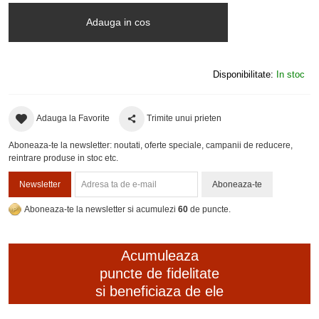
Adauga in cos
Disponibilitate:
In stoc
Adauga la Favorite
Trimite unui prieten
Aboneaza-te la newsletter: noutati, oferte speciale, campanii de reducere,
reintrare produse in stoc etc.
Newsletter
Aboneaza-te
Aboneaza-te la newsletter si acumulezi
60
de puncte.
Acumuleaza
puncte de fidelitate
si beneficiaza de ele