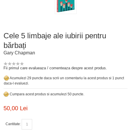
Cele 5 limbaje ale iubirii pentru
bărbați
Gary Chapman
Fii primul care evalueaza / comenteaza despre acest produs.
Acumulezi 29 puncte daca scrii un comentariu la acest produs si 1 punct
daca-l evaluezi.
Cumpara acest produs si acumulezi 50 puncte.
50,00 Lei
Cantitate: