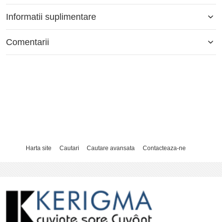
Informatii suplimentare
Comentarii
Harta site
Cautari
Cautare avansata
Contacteaza-ne