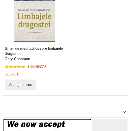
Un an de meditatii despre limbajele
dragostei
Gary Chapman
2 COMENTARII
61,00 Lei
Adauga in cos