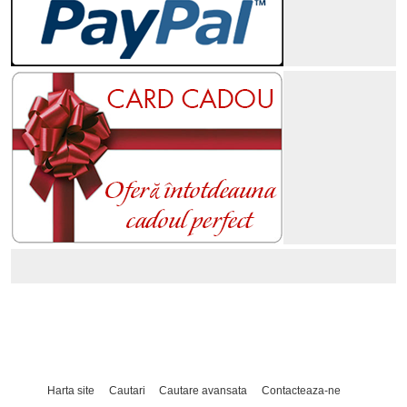
Harta site
Cautari
Cautare avansata
Contacteaza-ne