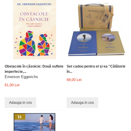
Obstacole în căsnicie: Două suflete
Set cadou pentru el și ea "Călătorie
imperfecte,...
în...
Emerson Eggerichs
68,00 Lei
61,00 Lei
Adauga in cos
Adauga in cos