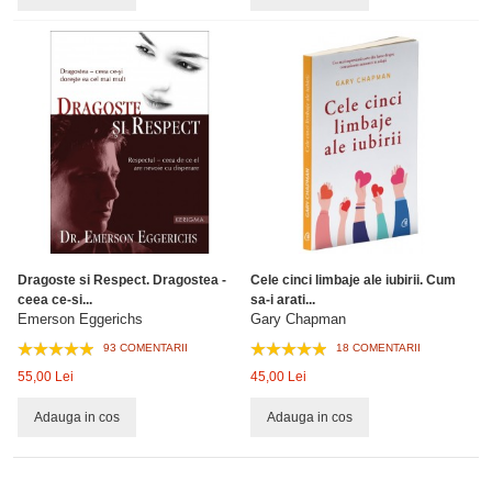
Dragoste si Respect. Dragostea -
Cele cinci limbaje ale iubirii. Cum
ceea ce-si...
sa-i arati...
Emerson Eggerichs
Gary Chapman
93 COMENTARII
18 COMENTARII
55,00 Lei
45,00 Lei
Adauga in cos
Adauga in cos