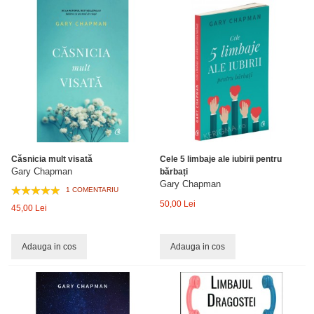
Căsnicia mult visată
Cele 5 limbaje ale iubirii pentru
Gary Chapman
bărbați
Gary Chapman
1 COMENTARIU
50,00 Lei
45,00 Lei
Adauga in cos
Adauga in cos