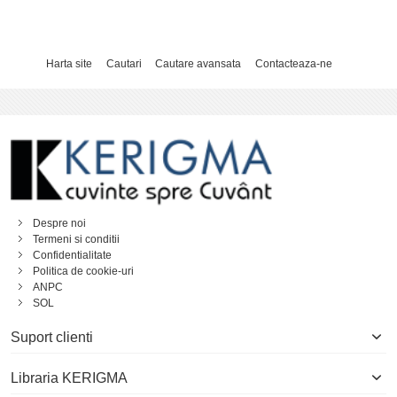
Harta site
Cautari
Cautare avansata
Contacteaza-ne
Despre noi
Termeni si conditii
Confidentialitate
Politica de cookie-uri
ANPC
SOL
Suport clienti
Libraria KERIGMA