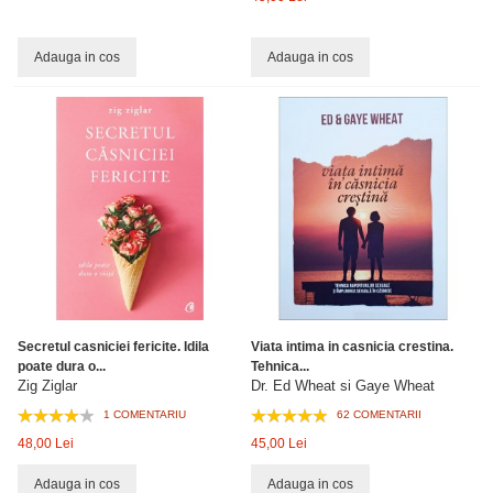
Adauga in cos
Adauga in cos
Secretul casniciei fericite. Idila
Viata intima in casnicia crestina.
poate dura o...
Tehnica...
Zig Ziglar
Dr. Ed Wheat si Gaye Wheat
1 COMENTARIU
62 COMENTARII
48,00 Lei
45,00 Lei
Adauga in cos
Adauga in cos