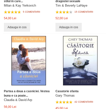
stilul in care...
dragostei sexuale
Milan & Kay Yerkovich
Tim & Beverly LaHaye
5 COMENTARII
15 COMENTARII
54,00 Lei
52,00 Lei
Adauga in cos
Adauga in cos
Partea a doua a casniciei. Vestea
Casatorie sfanta
Gary Thomas
buna e ca poate...
Claudia & David Arp
42 COMENTARII
56,00 Lei
45,00 Lei