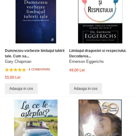
Dumnezeu vorbeste limbajul iubirii
Limbajul dragostei si respectului.
tale. Cum sa...
Decodarea...
Gary Chapman
Emerson Eggerichs
4 COMENTARII
49,00 Lei
55,00 Lei
Adauga in cos
Adauga in cos