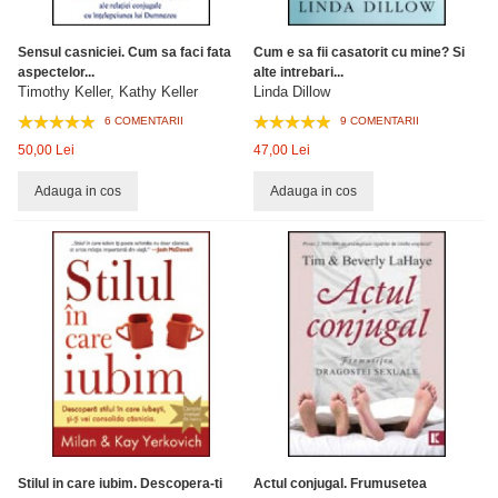
Sensul casniciei. Cum sa faci fata
Cum e sa fii casatorit cu mine? Si
aspectelor...
alte intrebari...
Timothy Keller, Kathy Keller
Linda Dillow
6 COMENTARII
9 COMENTARII
50,00 Lei
47,00 Lei
Adauga in cos
Adauga in cos
Stilul in care iubim. Descopera-ti
Actul conjugal. Frumusetea