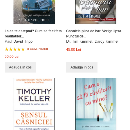
La ce te asteptai? Cum sa faci fata
Casnicia plina de har. Veriga lipsa.
realitatilor...
Punctul de...
Paul David Tripp
Dr. Tim Kimmel, Darcy Kimmel
8 COMENTARII
45,00 Lei
50,00 Lei
Adauga in cos
Adauga in cos