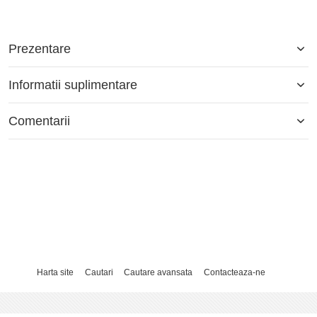
Prezentare
Informatii suplimentare
Comentarii
Harta site
Cautari
Cautare avansata
Contacteaza-ne