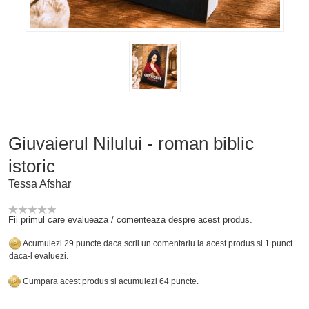
Giuvaierul Nilului - roman biblic
istoric
Tessa Afshar
Fii primul care evalueaza / comenteaza despre acest produs.
Acumulezi 29 puncte daca scrii un comentariu la acest produs si 1 punct
daca-l evaluezi.
Cumpara acest produs si acumulezi 64 puncte.