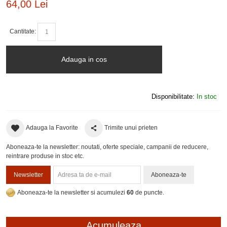
64,00 Lei
Cantitate:
Adauga in cos
Disponibilitate:
In stoc
Adauga la Favorite
Trimite unui prieten
Aboneaza-te la newsletter: noutati, oferte speciale, campanii de reducere,
reintrare produse in stoc etc.
Newsletter
Aboneaza-te
Aboneaza-te la newsletter si acumulezi
60
de puncte.
Acumuleaza