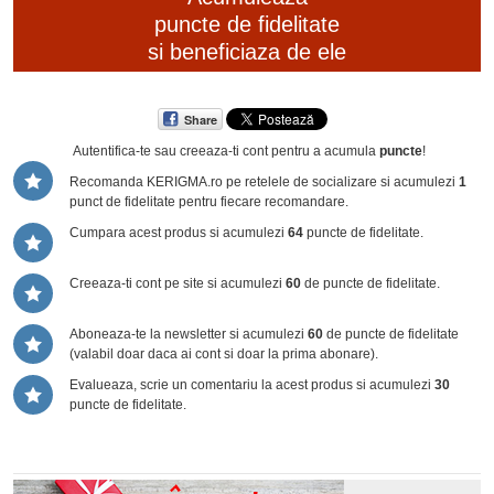
puncte de fidelitate
si beneficiaza de ele
Share
Autentifica-te sau creeaza-ti cont
pentru a acumula
puncte
!
Recomanda KERIGMA.ro pe retelele de socializare si acumulezi
1
punct de fidelitate pentru fiecare recomandare.
Cumpara acest produs si acumulezi
64
puncte de fidelitate.
Creeaza-ti cont pe site si acumulezi
60
de puncte de fidelitate.
Aboneaza-te la newsletter si acumulezi
60
de puncte de fidelitate
(valabil doar daca ai cont si doar la prima abonare).
Evalueaza, scrie un comentariu la acest produs si acumulezi
30
puncte de fidelitate.