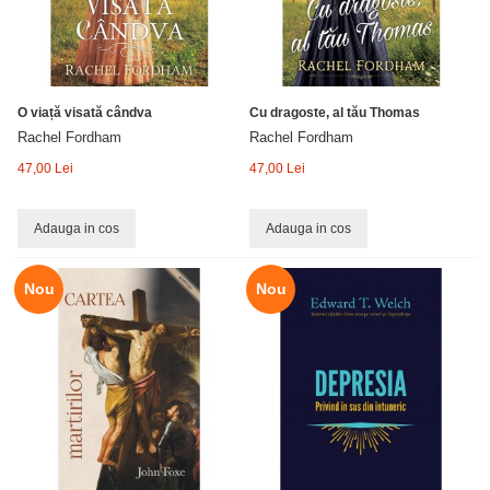
O viață visată cândva
Cu dragoste, al tău Thomas
Rachel Fordham
Rachel Fordham
47,00 Lei
47,00 Lei
Adauga in cos
Adauga in cos
Nou
Nou