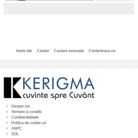
Harta site
Cautari
Cautare avansata
Contacteaza-ne
Despre noi
Termeni si conditii
Confidentialitate
Politica de cookie-uri
ANPC
SOL