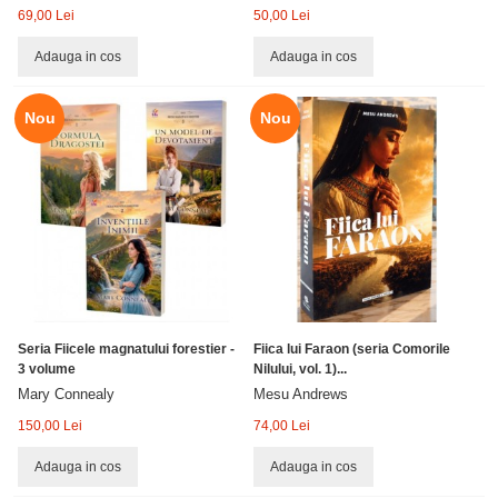
69,00 Lei
50,00 Lei
Adauga in cos
Adauga in cos
Nou
Nou
Seria Fiicele magnatului forestier -
Fiica lui Faraon (seria Comorile
3 volume
Nilului, vol. 1)...
Mary Connealy
Mesu Andrews
150,00 Lei
74,00 Lei
Adauga in cos
Adauga in cos