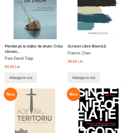
Pierdut pe la mijloc de drum: Criza
Scrisori către Biserică
vârstei...
Francis Chan
Paul David Tripp
48,00 Lei
64,00 Lei
Adauga in cos
Adauga in cos
Nou
Nou