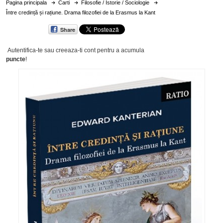
Pagina principala
Carti
Filosofie / Istorie / Sociologie
Între credință și rațiune. Drama filozofiei de la Erasmus la Kant
Share
Autentifica-te sau creeaza-ti cont
pentru a acumula
puncte
!