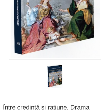
Între credință și rațiune. Drama