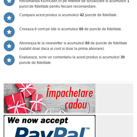
Recomanda KERIGMA.ro pe retelele de socializare si acumulezi
1
punct de fidelitate pentru fiecare recomandare.
Cumpara acest produs si acumulezi
42
puncte de fidelitate.
Creeaza-ti cont pe site si acumulezi
60
de puncte de fidelitate.
Aboneaza-te la newsletter si acumulezi
60
de puncte de fidelitate
(valabil doar daca ai cont si doar la prima abonare).
Evalueaza, scrie un comentariu la acest produs si acumulezi
30
puncte de fidelitate.