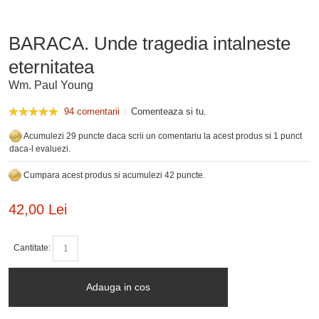
BARACA. Unde tragedia intalneste
eternitatea
Wm. Paul Young
94 comentarii
Comenteaza si tu.
Acumulezi 29 puncte daca scrii un comentariu la acest produs si 1 punct
daca-l evaluezi.
Cumpara acest produs si acumulezi 42 puncte.
42,00 Lei
Cantitate:
Adauga in cos