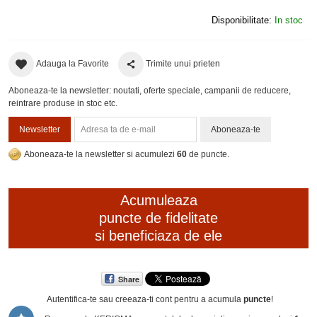
Disponibilitate:
In stoc
Adauga la Favorite
Trimite unui prieten
Aboneaza-te la newsletter: noutati, oferte speciale, campanii de reducere,
reintrare produse in stoc etc.
Newsletter
Aboneaza-te
Aboneaza-te la newsletter si acumulezi
60
de puncte.
Acumuleaza
puncte de fidelitate
si beneficiaza de ele
Share
Autentifica-te sau creeaza-ti cont
pentru a acumula
puncte
!