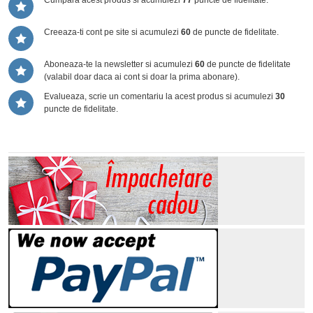
Cumpara acest produs si acumulezi
77
puncte de fidelitate.
Creeaza-ti cont pe site si acumulezi
60
de puncte de fidelitate.
Aboneaza-te la newsletter si acumulezi
60
de puncte de fidelitate
(valabil doar daca ai cont si doar la prima abonare).
Evalueaza, scrie un comentariu la acest produs si acumulezi
30
puncte de fidelitate.