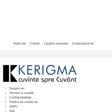
Harta site
Cautari
Cautare avansata
Contacteaza-ne
Despre noi
Termeni si conditii
Confidentialitate
Politica de cookie-uri
ANPC
SOL