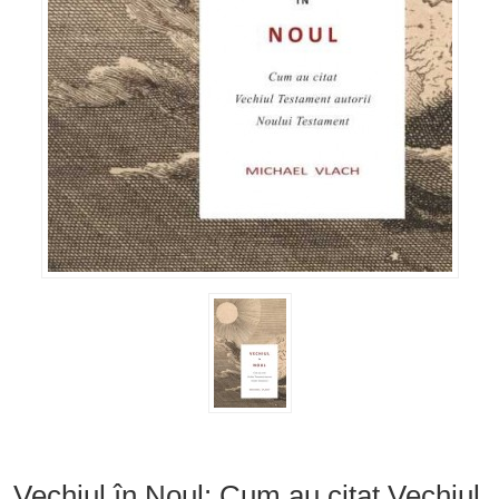
Vechiul în Noul: Cum au citat Vechiul