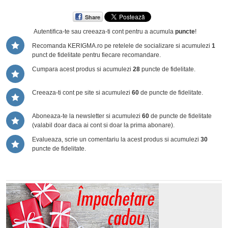
Share
Autentifica-te sau creeaza-ti cont
pentru a acumula
puncte
!
Recomanda KERIGMA.ro pe retelele de socializare si acumulezi
1
punct de fidelitate pentru fiecare recomandare.
Cumpara acest produs si acumulezi
28
puncte de fidelitate.
Creeaza-ti cont pe site si acumulezi
60
de puncte de fidelitate.
Aboneaza-te la newsletter si acumulezi
60
de puncte de fidelitate
(valabil doar daca ai cont si doar la prima abonare).
Evalueaza, scrie un comentariu la acest produs si acumulezi
30
puncte de fidelitate.