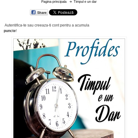
Pagina principala
Timpul e un dar
Share
Autentifica-te sau creeaza-ti cont
pentru a acumula
puncte
!