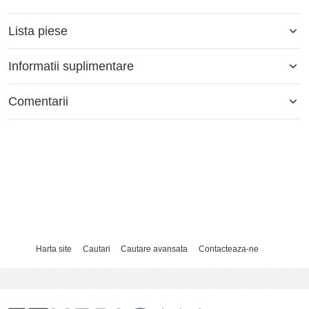
Lista piese
Informatii suplimentare
Comentarii
Harta site
Cautari
Cautare avansata
Contacteaza-ne