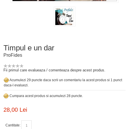
Timpul e un dar
ProFides
Fii primul care evalueaza / comenteaza despre acest produs.
Acumulezi 29 puncte daca scrii un comentariu la acest produs si 1 punct
daca-l evaluezi.
Cumpara acest produs si acumulezi 28 puncte.
28,00 Lei
Cantitate: