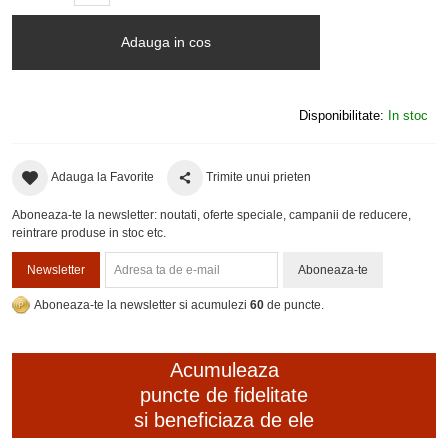
Adauga in cos
Disponibilitate:
In stoc
Adauga la Favorite
Trimite unui prieten
Aboneaza-te la newsletter: noutati, oferte speciale, campanii de reducere,
reintrare produse in stoc etc.
Newsletter
Aboneaza-te
Aboneaza-te la newsletter si acumulezi
60
de puncte.
Acumuleaza
puncte de fidelitate
si beneficiaza de ele