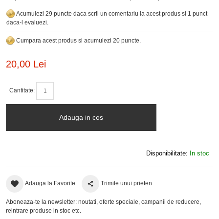
Acumulezi 29 puncte daca scrii un comentariu la acest produs si 1 punct
daca-l evaluezi.
Cumpara acest produs si acumulezi 20 puncte.
20,00 Lei
Cantitate:
Adauga in cos
Disponibilitate:
In stoc
Adauga la Favorite
Trimite unui prieten
Aboneaza-te la newsletter: noutati, oferte speciale, campanii de reducere,
reintrare produse in stoc etc.