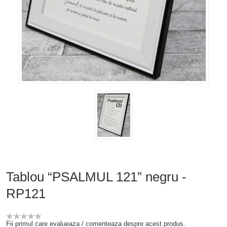
Tablou “PSALMUL 121” negru -
RP121
Fii primul care evalueaza / comenteaza despre acest produs.