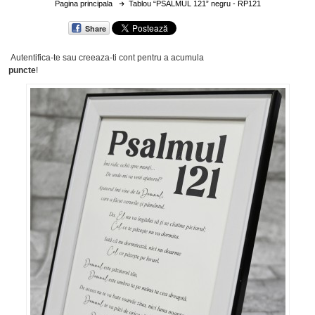
Pagina principala
Tablou “PSALMUL 121” negru - RP121
Share
Autentifica-te sau creeaza-ti cont
pentru a acumula
puncte
!