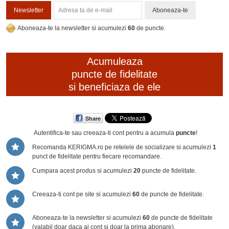
Newsletter
Aboneaza-te
Aboneaza-te la newsletter si acumulezi
60
de puncte.
Acumuleaza
puncte de fidelitate
si beneficiaza de ele
Share
Autentifica-te sau creeaza-ti cont
pentru a acumula
puncte
!
Recomanda KERIGMA.ro pe retelele de socializare si acumulezi
1
punct de fidelitate pentru fiecare recomandare.
Cumpara acest produs si acumulezi
20
puncte de fidelitate.
Creeaza-ti cont pe site si acumulezi
60
de puncte de fidelitate.
Aboneaza-te la newsletter si acumulezi
60
de puncte de fidelitate
(valabil doar daca ai cont si doar la prima abonare).