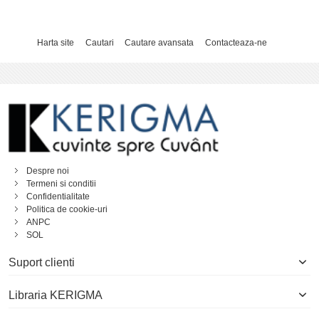
Harta site
Cautari
Cautare avansata
Contacteaza-ne
Despre noi
Termeni si conditii
Confidentialitate
Politica de cookie-uri
ANPC
SOL
Suport clienti
Libraria KERIGMA