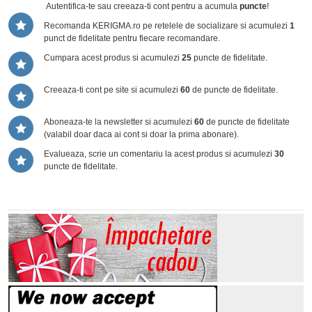
Autentifica-te sau creeaza-ti cont
pentru a acumula
puncte
!
Recomanda KERIGMA.ro pe retelele de socializare si acumulezi
1
punct de fidelitate pentru fiecare recomandare.
Cumpara acest produs si acumulezi
25
puncte de fidelitate.
Creeaza-ti cont pe site si acumulezi
60
de puncte de fidelitate.
Aboneaza-te la newsletter si acumulezi
60
de puncte de fidelitate
(valabil doar daca ai cont si doar la prima abonare).
Evalueaza, scrie un comentariu la acest produs si acumulezi
30
puncte de fidelitate.