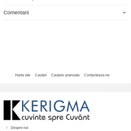
Comentarii
Harta site
Cautari
Cautare avansata
Contacteaza-ne
Despre noi