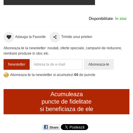
Disponibilitate:
In stoc
Adauga la Favorite
Trimite unui prieten
Aboneaza-te la newsletter: noutati, oferte speciale, campanii de reducere,
reintrare produse in stoc etc.
Newsletter
Aboneaza-te
Aboneaza-te la newsletter si acumulezi
60
de puncte.
Acumuleaza
puncte de fidelitate
si beneficiaza de ele
Share