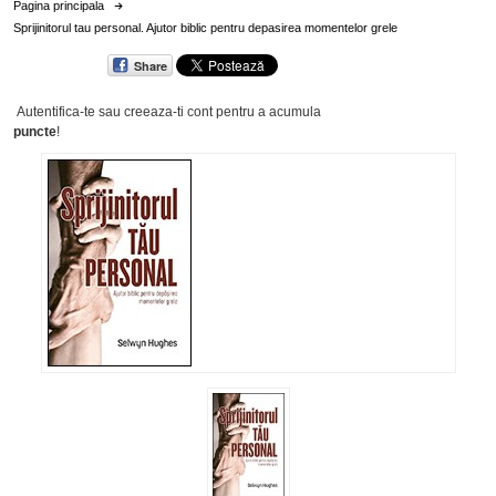
Pagina principala
Sprijinitorul tau personal. Ajutor biblic pentru depasirea momentelor grele
Share
Autentifica-te sau creeaza-ti cont
pentru a acumula
puncte
!