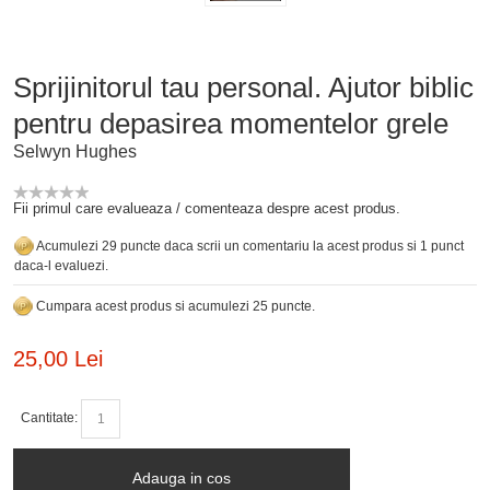
Sprijinitorul tau personal. Ajutor biblic
pentru depasirea momentelor grele
Selwyn Hughes
Fii primul care evalueaza / comenteaza despre acest produs.
Acumulezi 29 puncte daca scrii un comentariu la acest produs si 1 punct
daca-l evaluezi.
Cumpara acest produs si acumulezi 25 puncte.
25,00 Lei
Cantitate:
Adauga in cos