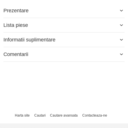
Prezentare
Lista piese
Informatii suplimentare
Comentarii
Harta site
Cautari
Cautare avansata
Contacteaza-ne