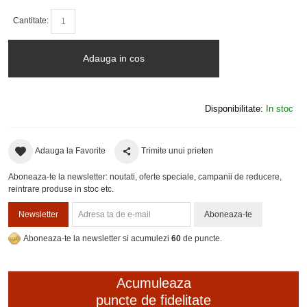
Cantitate:
Adauga in cos
Disponibilitate:
In stoc
Adauga la Favorite
Trimite unui prieten
Aboneaza-te la newsletter: noutati, oferte speciale, campanii de reducere,
reintrare produse in stoc etc.
Newsletter
Aboneaza-te
Aboneaza-te la newsletter si acumulezi
60
de puncte.
Acumuleaza
puncte de fidelitate