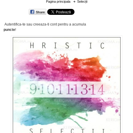
Pagina principala
Selecții
Share
Autentifica-te sau creeaza-ti cont
pentru a acumula
puncte
!