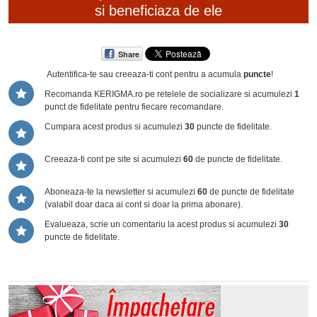
si beneficiaza de ele
Share
Autentifica-te sau creeaza-ti cont
pentru a acumula
puncte
!
Recomanda KERIGMA.ro pe retelele de socializare si acumulezi
1
punct de fidelitate pentru fiecare recomandare.
Cumpara acest produs si acumulezi
30
puncte de fidelitate.
Creeaza-ti cont pe site si acumulezi
60
de puncte de fidelitate.
Aboneaza-te la newsletter si acumulezi
60
de puncte de fidelitate
(valabil doar daca ai cont si doar la prima abonare).
Evalueaza, scrie un comentariu la acest produs si acumulezi
30
puncte de fidelitate.