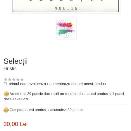
Selecții
Hristic
Fii primul care evalueaza / comenteaza despre acest produs.
Acumulezi 29 puncte daca scrii un comentariu la acest produs si 1 punct
daca-l evaluezi.
Cumpara acest produs si acumulezi 30 puncte.
30,00 Lei