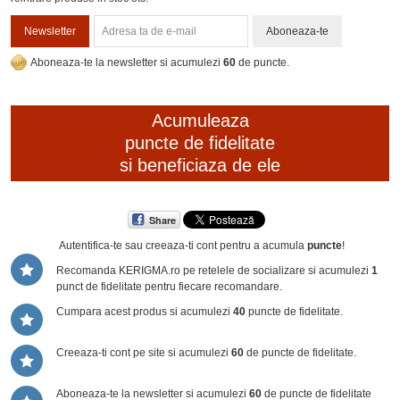
Newsletter
Aboneaza-te
Aboneaza-te la newsletter si acumulezi
60
de puncte.
Acumuleaza
puncte de fidelitate
si beneficiaza de ele
Share
Autentifica-te sau creeaza-ti cont
pentru a acumula
puncte
!
Recomanda KERIGMA.ro pe retelele de socializare si acumulezi
1
punct de fidelitate pentru fiecare recomandare.
Cumpara acest produs si acumulezi
40
puncte de fidelitate.
Creeaza-ti cont pe site si acumulezi
60
de puncte de fidelitate.
Aboneaza-te la newsletter si acumulezi
60
de puncte de fidelitate