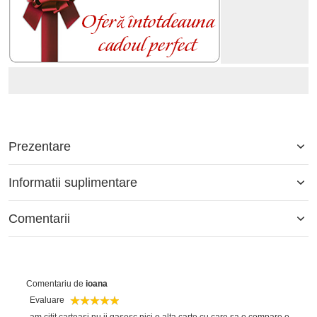
Prezentare
Informatii suplimentare
Comentarii
Comentariu de
ioana
Evaluare
am citit carteasi nu ii gasesc nici o alta carte cu care sa o compare o