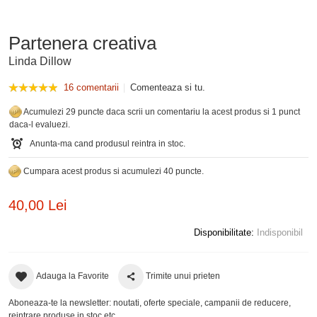
Partenera creativa
Linda Dillow
16 comentarii
Comenteaza si tu.
Acumulezi 29 puncte daca scrii un comentariu la acest produs si 1 punct
daca-l evaluezi.
Anunta-ma cand produsul reintra in stoc.
Cumpara acest produs si acumulezi 40 puncte.
40,00 Lei
Disponibilitate:
Indisponibil
Adauga la Favorite
Trimite unui prieten
Aboneaza-te la newsletter: noutati, oferte speciale, campanii de reducere,
reintrare produse in stoc etc.