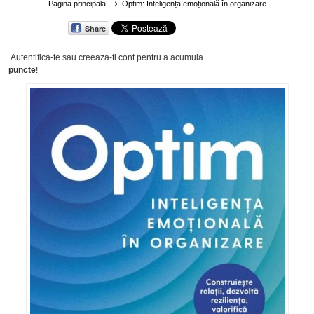
Pagina principala
Optim: Inteligența emoțională în organizare
Share
Autentifica-te sau creeaza-ti cont
pentru a acumula
puncte
!