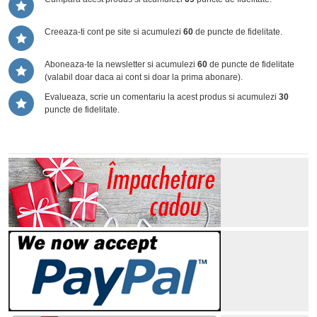
Creeaza-ti cont pe site si acumulezi
60
de puncte de fidelitate.
Aboneaza-te la newsletter si acumulezi
60
de puncte de fidelitate
(valabil doar daca ai cont si doar la prima abonare).
Evalueaza, scrie un comentariu la acest produs si acumulezi
30
puncte de fidelitate.