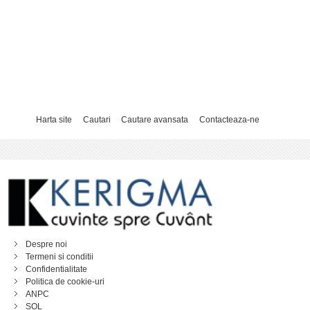
Harta site
Cautari
Cautare avansata
Contacteaza-ne
Despre noi
Termeni si conditii
Confidentialitate
Politica de cookie-uri
ANPC
SOL