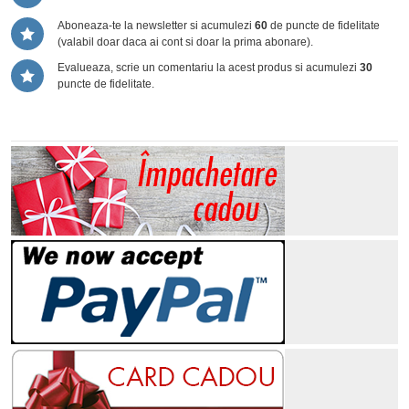
Aboneaza-te la newsletter si acumulezi
60
de puncte de fidelitate
(valabil doar daca ai cont si doar la prima abonare).
Evalueaza, scrie un comentariu la acest produs si acumulezi
30
puncte de fidelitate.