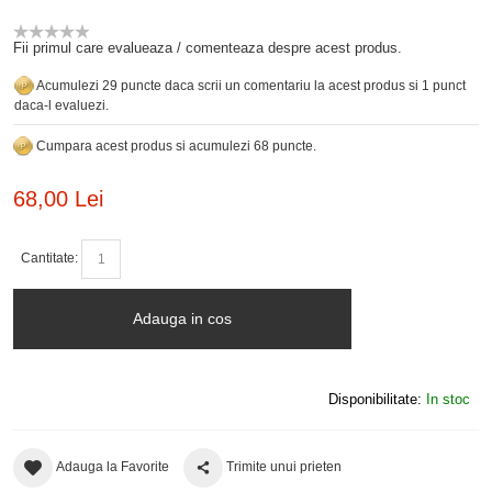
Fii primul care evalueaza / comenteaza despre acest produs.
Acumulezi 29 puncte daca scrii un comentariu la acest produs si 1 punct
daca-l evaluezi.
Cumpara acest produs si acumulezi 68 puncte.
68,00 Lei
Cantitate:
Adauga in cos
Disponibilitate:
In stoc
Adauga la Favorite
Trimite unui prieten