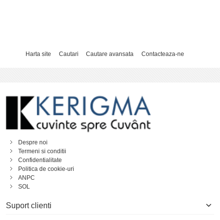
Harta site
Cautari
Cautare avansata
Contacteaza-ne
Despre noi
Termeni si conditii
Confidentialitate
Politica de cookie-uri
ANPC
SOL
Suport clienti