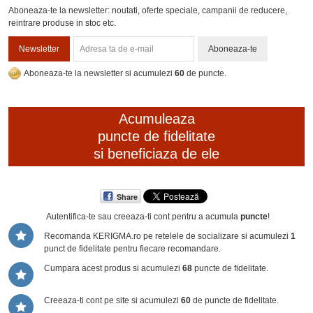
Aboneaza-te la newsletter: noutati, oferte speciale, campanii de reducere,
reintrare produse in stoc etc.
Newsletter
Aboneaza-te
Aboneaza-te la newsletter si acumulezi
60
de puncte.
Acumuleaza
puncte de fidelitate
si beneficiaza de ele
Share
Autentifica-te sau creeaza-ti cont
pentru a acumula
puncte
!
Recomanda KERIGMA.ro pe retelele de socializare si acumulezi
1
punct de fidelitate pentru fiecare recomandare.
Cumpara acest produs si acumulezi
68
puncte de fidelitate.
Creeaza-ti cont pe site si acumulezi
60
de puncte de fidelitate.