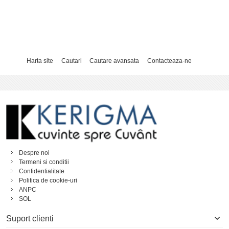
Harta site
Cautari
Cautare avansata
Contacteaza-ne
Despre noi
Termeni si conditii
Confidentialitate
Politica de cookie-uri
ANPC
SOL
Suport clienti