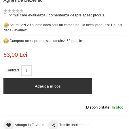
Agnes de Bezenac
Fii primul care evalueaza / comenteaza despre acest produs.
Acumulezi 29 puncte daca scrii un comentariu la acest produs si 1 punct
daca-l evaluezi.
Cumpara acest produs si acumulezi 63 puncte.
63,00 Lei
Cantitate:
Adauga in cos
Disponibilitate:
In stoc
Adauga la Favorite
Trimite unui prieten