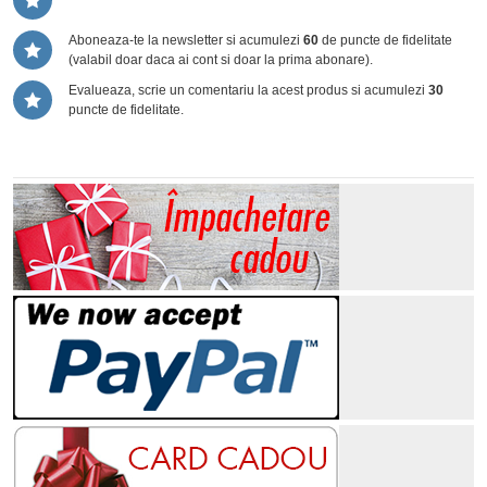
Aboneaza-te la newsletter si acumulezi
60
de puncte de fidelitate
(valabil doar daca ai cont si doar la prima abonare).
Evalueaza, scrie un comentariu la acest produs si acumulezi
30
puncte de fidelitate.