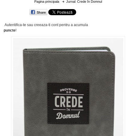
Pagina principala
Jurnal: Crede în Domnul
Share
Autentifica-te sau creeaza-ti cont
pentru a acumula
puncte
!