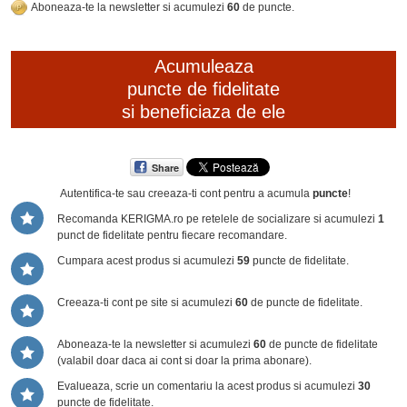
Aboneaza-te la newsletter si acumulezi
60
de puncte.
Acumuleaza
puncte de fidelitate
si beneficiaza de ele
Share
Autentifica-te sau creeaza-ti cont
pentru a acumula
puncte
!
Recomanda KERIGMA.ro pe retelele de socializare si acumulezi
1
punct de fidelitate pentru fiecare recomandare.
Cumpara acest produs si acumulezi
59
puncte de fidelitate.
Creeaza-ti cont pe site si acumulezi
60
de puncte de fidelitate.
Aboneaza-te la newsletter si acumulezi
60
de puncte de fidelitate
(valabil doar daca ai cont si doar la prima abonare).
Evalueaza, scrie un comentariu la acest produs si acumulezi
30
puncte de fidelitate.