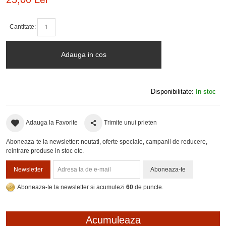
Cantitate:
Adauga in cos
Disponibilitate:
In stoc
Adauga la Favorite
Trimite unui prieten
Aboneaza-te la newsletter: noutati, oferte speciale, campanii de reducere,
reintrare produse in stoc etc.
Newsletter
Aboneaza-te
Aboneaza-te la newsletter si acumulezi
60
de puncte.
Acumuleaza