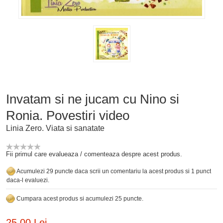
Invatam si ne jucam cu Nino si
Ronia. Povestiri video
Linia Zero. Viata si sanatate
Fii primul care evalueaza / comenteaza despre acest produs.
Acumulezi 29 puncte daca scrii un comentariu la acest produs si 1 punct
daca-l evaluezi.
Cumpara acest produs si acumulezi 25 puncte.
25,00 Lei