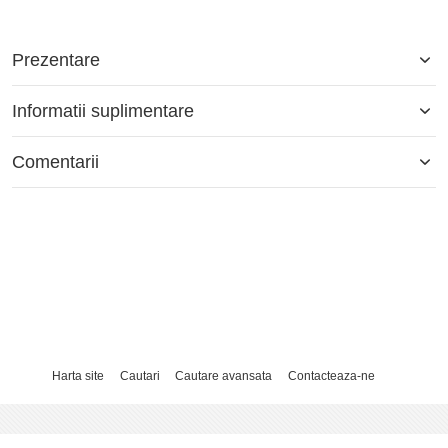
Prezentare
Informatii suplimentare
Comentarii
Harta site
Cautari
Cautare avansata
Contacteaza-ne