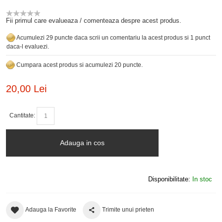
Fii primul care evalueaza / comenteaza despre acest produs.
Acumulezi 29 puncte daca scrii un comentariu la acest produs si 1 punct
daca-l evaluezi.
Cumpara acest produs si acumulezi 20 puncte.
20,00 Lei
Cantitate:
Adauga in cos
Disponibilitate:
In stoc
Adauga la Favorite
Trimite unui prieten