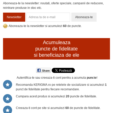
Aboneaza-te la newsletter: noutati, oferte speciale, campanii de reducere,
reintrare produse in stoc etc.
Newsletter
Aboneaza-te
Aboneaza-te la newsletter si acumulezi
60
de puncte.
Acumuleaza
puncte de fidelitate
si beneficiaza de ele
Share
Autentifica-te sau creeaza-ti cont
pentru a acumula
puncte
!
Recomanda KERIGMA.ro pe retelele de socializare si acumulezi
1
punct de fidelitate pentru fiecare recomandare.
Cumpara acest produs si acumulezi
20
puncte de fidelitate.
Creeaza-ti cont pe site si acumulezi
60
de puncte de fidelitate.