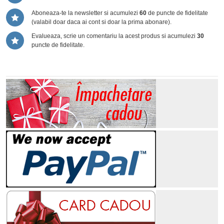
Aboneaza-te la newsletter si acumulezi
60
de puncte de fidelitate
(valabil doar daca ai cont si doar la prima abonare).
Evalueaza, scrie un comentariu la acest produs si acumulezi
30
puncte de fidelitate.