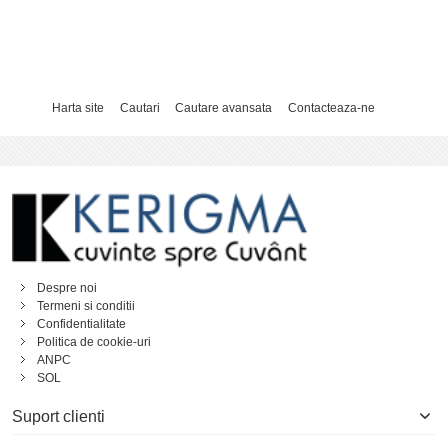
Harta site
Cautari
Cautare avansata
Contacteaza-ne
Despre noi
Termeni si conditii
Confidentialitate
Politica de cookie-uri
ANPC
SOL
Suport clienti