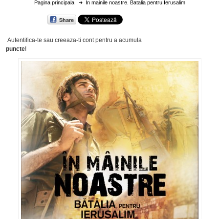
Pagina principala
In mainile noastre. Batalia pentru Ierusalim
Share
Autentifica-te sau creeaza-ti cont
pentru a acumula
puncte
!