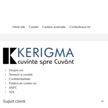
Harta site
Cautari
Cautare avansata
Contacteaza-ne
Despre noi
Termeni si conditii
Confidentialitate
Politica de cookie-uri
ANPC
SOL
Suport clienti