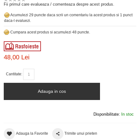
Fii primul care evalueaza / comenteaza despre acest produs.
Acumulezi 29 puncte daca scrii un comentariu la acest produs si 1 punct
daca-l evaluezi.
Cumpara acest produs si acumulezi 48 puncte.
48,00 Lei
Cantitate:
Adauga in cos
Disponibilitate:
In stoc
Adauga la Favorite
Trimite unui prieten