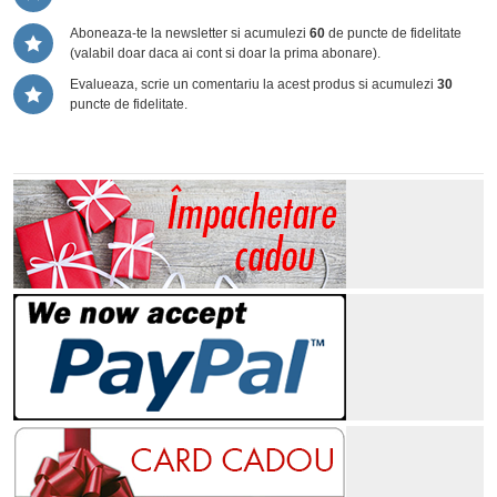
Aboneaza-te la newsletter si acumulezi
60
de puncte de fidelitate
(valabil doar daca ai cont si doar la prima abonare).
Evalueaza, scrie un comentariu la acest produs si acumulezi
30
puncte de fidelitate.