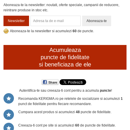
Aboneaza-te la newsletter: noutati, oferte speciale, campanii de reducere,
reintrare produse in stoc etc.
Newsletter
Aboneaza-te
Aboneaza-te la newsletter si acumulezi
60
de puncte.
Acumuleaza
puncte de fidelitate
si beneficiaza de ele
Share
Autentifica-te sau creeaza-ti cont
pentru a acumula
puncte
!
Recomanda KERIGMA.ro pe retelele de socializare si acumulezi
1
punct de fidelitate pentru fiecare recomandare.
Cumpara acest produs si acumulezi
48
puncte de fidelitate.
Creeaza-ti cont pe site si acumulezi
60
de puncte de fidelitate.