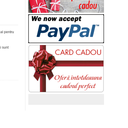
ial pentru
i sunt