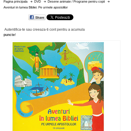
Pagina principala
DVD
Desene animate / Programe pentru copii
Aventuri in lumea Bibliei. Pe urmele apostolilor
Share
Autentifica-te sau creeaza-ti cont
pentru a acumula
puncte
!