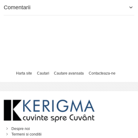
Comentarii
Harta site
Cautari
Cautare avansata
Contacteaza-ne
Despre noi
Termeni si conditii