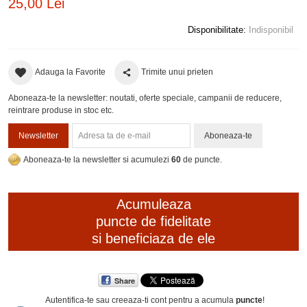
25,00 Lei
Disponibilitate:
Indisponibil
Adauga la Favorite
Trimite unui prieten
Aboneaza-te la newsletter: noutati, oferte speciale, campanii de reducere,
reintrare produse in stoc etc.
Newsletter
Aboneaza-te
Aboneaza-te la newsletter si acumulezi
60
de puncte.
Acumuleaza
puncte de fidelitate
si beneficiaza de ele
Share
Autentifica-te sau creeaza-ti cont
pentru a acumula
puncte
!