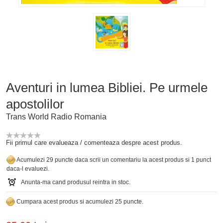
Aventuri in lumea Bibliei. Pe urmele
apostolilor
Trans World Radio Romania
Fii primul care evalueaza / comenteaza despre acest produs.
Acumulezi 29 puncte daca scrii un comentariu la acest produs si 1 punct
daca-l evaluezi.
Anunta-ma cand produsul reintra in stoc.
Cumpara acest produs si acumulezi 25 puncte.