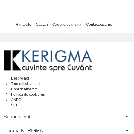
Harta site
Cautari
Cautare avansata
Contacteaza-ne
Despre noi
Termeni si conditii
Confidentialitate
Politica de cookie-uri
ANPC
SOL
Suport clienti
Libraria KERIGMA