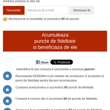
reintrare produse in stoc etc.
Newsletter
Aboneaza-te
Aboneaza-te la newsletter si acumulezi
60
de puncte.
Acumuleaza
puncte de fidelitate
si beneficiaza de ele
Share
Autentifica-te sau creeaza-ti cont
pentru a acumula
puncte
!
Recomanda KERIGMA.ro pe retelele de socializare si acumulezi
1
punct de fidelitate pentru fiecare recomandare.
Cumpara acest produs si acumulezi
45
puncte de fidelitate.
Creeaza-ti cont pe site si acumulezi
60
de puncte de fidelitate.