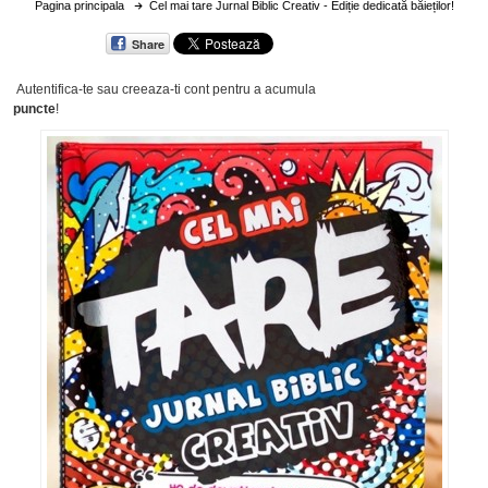
Pagina principala
Cel mai tare Jurnal Biblic Creativ - Ediție dedicată băieților!
Share
Autentifica-te sau creeaza-ti cont
pentru a acumula
puncte
!