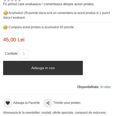
Fii primul care evalueaza / comenteaza despre acest produs.
Acumulezi 29 puncte daca scrii un comentariu la acest produs si 1 punct
daca-l evaluezi.
Cumpara acest produs si acumulezi 45 puncte.
45,00 Lei
Cantitate:
Adauga in cos
Disponibilitate:
In stoc
Adauga la Favorite
Trimite unui prieten
Aboneaza-te la newsletter: noutati, oferte speciale, campanii de reducere,