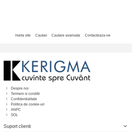
Harta site
Cautari
Cautare avansata
Contacteaza-ne
Despre noi
Termeni si conditii
Confidentialitate
Politica de cookie-uri
ANPC
SOL
Suport clienti