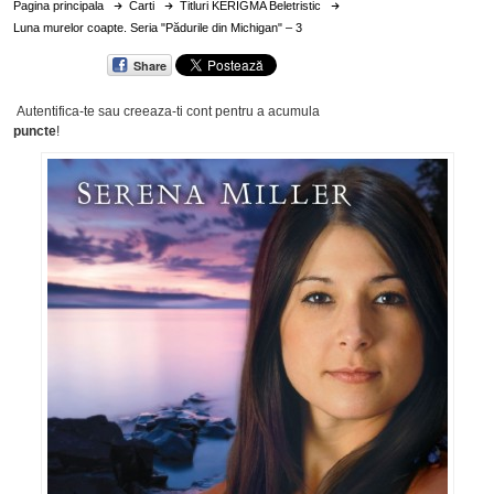
Pagina principala
Carti
Titluri KERIGMA Beletristic
Luna murelor coapte. Seria "Pădurile din Michigan" – 3
Share
Autentifica-te sau creeaza-ti cont
pentru a acumula
puncte
!