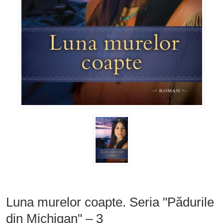
Luna murelor coapte. Seria "Pădurile
din Michigan" – 3