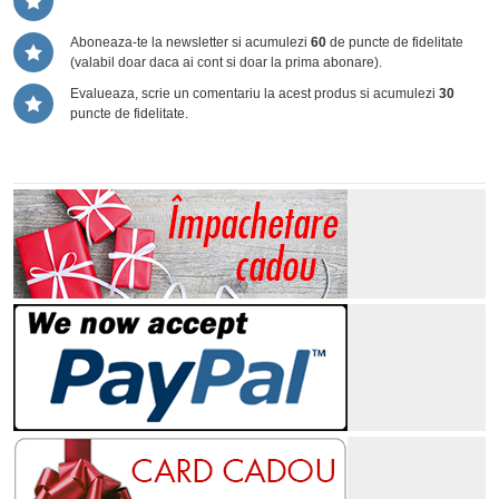
Aboneaza-te la newsletter si acumulezi
60
de puncte de fidelitate
(valabil doar daca ai cont si doar la prima abonare).
Evalueaza, scrie un comentariu la acest produs si acumulezi
30
puncte de fidelitate.