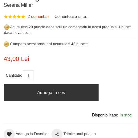
Serena Miller
2 comentarii
Comenteaza si tu.
Acumulezi 29 puncte daca scrii un comentariu la acest produs si 1 punct
daca-l evaluezi.
Cumpara acest produs si acumulezi 43 puncte.
43,00 Lei
Cantitate:
Adauga in cos
Disponibilitate:
In stoc
Adauga la Favorite
Trimite unui prieten