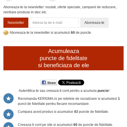
Aboneaza-te la newsletter: noutati, oferte speciale, campanii de reducere,
reintrare produse in stoc etc.
Newsletter
Aboneaza-te
Aboneaza-te la newsletter si acumulezi
60
de puncte.
Acumuleaza
puncte de fidelitate
si beneficiaza de ele
Share
Autentifica-te sau creeaza-ti cont
pentru a acumula
puncte
!
Recomanda KERIGMA.ro pe retelele de socializare si acumulezi
1
punct de fidelitate pentru fiecare recomandare.
Cumpara acest produs si acumulezi
43
puncte de fidelitate.
Creeaza-ti cont pe site si acumulezi
60
de puncte de fidelitate.