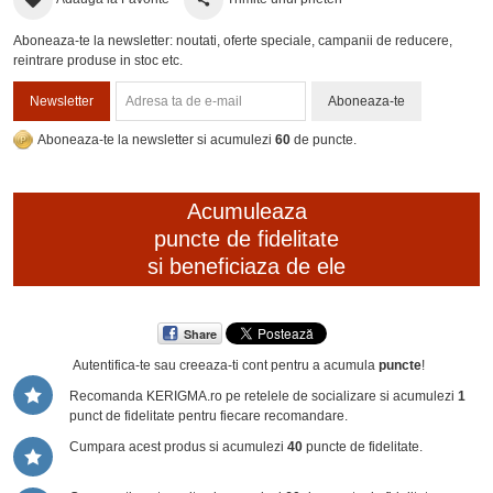
Aboneaza-te la newsletter: noutati, oferte speciale, campanii de reducere,
reintrare produse in stoc etc.
Newsletter
Aboneaza-te
Aboneaza-te la newsletter si acumulezi
60
de puncte.
Acumuleaza
puncte de fidelitate
si beneficiaza de ele
Share
Autentifica-te sau creeaza-ti cont
pentru a acumula
puncte
!
Recomanda KERIGMA.ro pe retelele de socializare si acumulezi
1
punct de fidelitate pentru fiecare recomandare.
Cumpara acest produs si acumulezi
40
puncte de fidelitate.