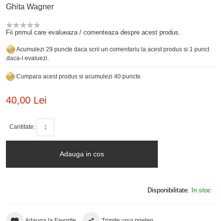
Ghita Wagner
Fii primul care evalueaza / comenteaza despre acest produs.
Acumulezi 29 puncte daca scrii un comentariu la acest produs si 1 punct
daca-l evaluezi.
Cumpara acest produs si acumulezi 40 puncte.
40,00 Lei
Cantitate:
Adauga in cos
Disponibilitate:
In stoc
Adauga la Favorite
Trimite unui prieten