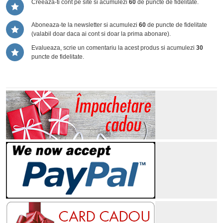
Creeaza-ti cont pe site si acumulezi
60
de puncte de fidelitate.
Aboneaza-te la newsletter si acumulezi
60
de puncte de fidelitate
(valabil doar daca ai cont si doar la prima abonare).
Evalueaza, scrie un comentariu la acest produs si acumulezi
30
puncte de fidelitate.