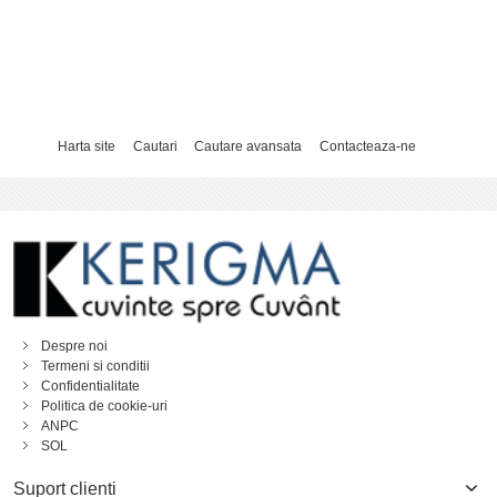
Harta site
Cautari
Cautare avansata
Contacteaza-ne
Despre noi
Termeni si conditii
Confidentialitate
Politica de cookie-uri
ANPC
SOL
Suport clienti