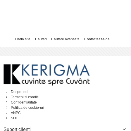
Harta site
Cautari
Cautare avansata
Contacteaza-ne
Despre noi
Termeni si conditii
Confidentialitate
Politica de cookie-uri
ANPC
SOL
Suport clienti