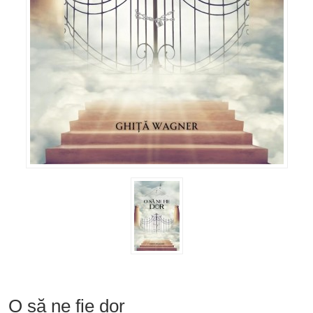
O să ne fie dor