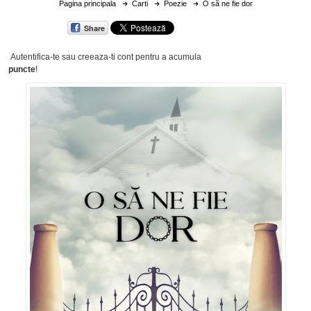
Pagina principala
Carti
Poezie
O să ne fie dor
Share
Autentifica-te sau creeaza-ti cont
pentru a acumula
puncte
!