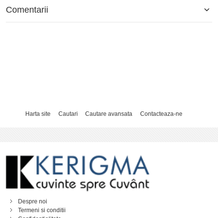
Comentarii
Harta site
Cautari
Cautare avansata
Contacteaza-ne
Despre noi
Termeni si conditii