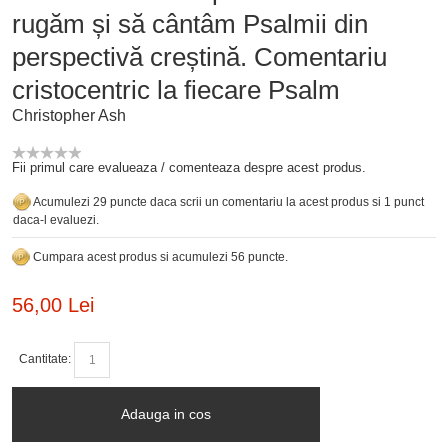
rugăm și să cântâm Psalmii din
perspectivă creștină. Comentariu
cristocentric la fiecare Psalm
Christopher Ash
Fii primul care evalueaza / comenteaza despre acest produs.
Acumulezi 29 puncte daca scrii un comentariu la acest produs si 1 punct
daca-l evaluezi.
Cumpara acest produs si acumulezi 56 puncte.
56,00 Lei
Cantitate:
Adauga in cos