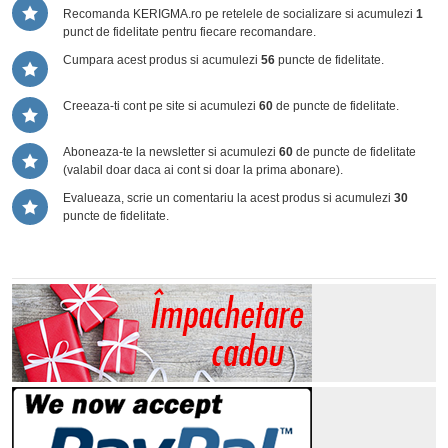
Recomanda KERIGMA.ro pe retelele de socializare si acumulezi
1
punct de fidelitate pentru fiecare recomandare.
Cumpara acest produs si acumulezi
56
puncte de fidelitate.
Creeaza-ti cont pe site si acumulezi
60
de puncte de fidelitate.
Aboneaza-te la newsletter si acumulezi
60
de puncte de fidelitate
(valabil doar daca ai cont si doar la prima abonare).
Evalueaza, scrie un comentariu la acest produs si acumulezi
30
puncte de fidelitate.