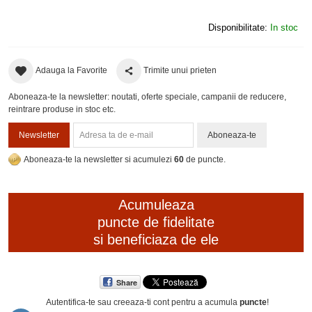
Disponibilitate:
In stoc
Adauga la Favorite
Trimite unui prieten
Aboneaza-te la newsletter: noutati, oferte speciale, campanii de reducere,
reintrare produse in stoc etc.
Newsletter
Aboneaza-te
Aboneaza-te la newsletter si acumulezi
60
de puncte.
Acumuleaza
puncte de fidelitate
si beneficiaza de ele
Share
Autentifica-te sau creeaza-ti cont
pentru a acumula
puncte
!