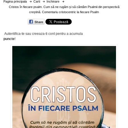
Pagina principala
Carti
Inchinare
Cristos în fiecare psalm. Cum să ne rugăm și să cântâm Psalmii din perspectivă
creștină. Comentariu cristocentric la fiecare Psalm
Share
Autentifica-te sau creeaza-ti cont
pentru a acumula
puncte
!