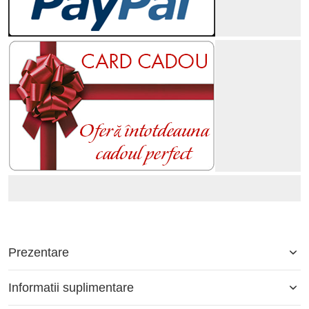
Prezentare
Informatii suplimentare