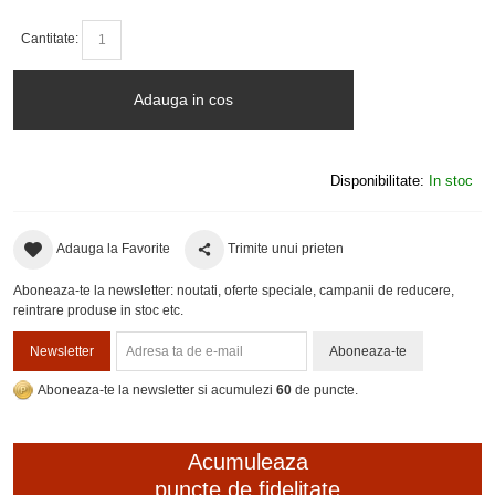
Cantitate:
Adauga in cos
Disponibilitate:
In stoc
Adauga la Favorite
Trimite unui prieten
Aboneaza-te la newsletter: noutati, oferte speciale, campanii de reducere,
reintrare produse in stoc etc.
Newsletter
Aboneaza-te
Aboneaza-te la newsletter si acumulezi
60
de puncte.
Acumuleaza
puncte de fidelitate