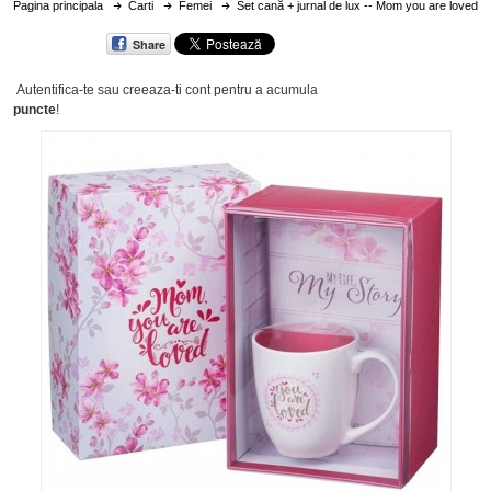
Pagina principala
Carti
Femei
Set cană + jurnal de lux -- Mom you are loved
Share
Autentifica-te sau creeaza-ti cont
pentru a acumula
puncte
!