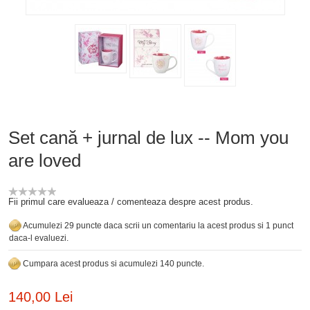
Set cană + jurnal de lux -- Mom you
are loved
Fii primul care evalueaza / comenteaza despre acest produs.
Acumulezi 29 puncte daca scrii un comentariu la acest produs si 1 punct
daca-l evaluezi.
Cumpara acest produs si acumulezi 140 puncte.
140,00 Lei