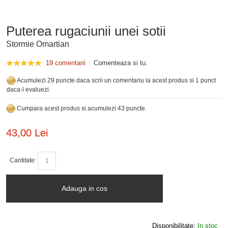
Puterea rugaciunii unei sotii
Stormie Omartian
19 comentarii
Comenteaza si tu.
Acumulezi 29 puncte daca scrii un comentariu la acest produs si 1 punct
daca-l evaluezi.
Cumpara acest produs si acumulezi 43 puncte.
43,00 Lei
Cantitate:
Adauga in cos
Disponibilitate:
In stoc