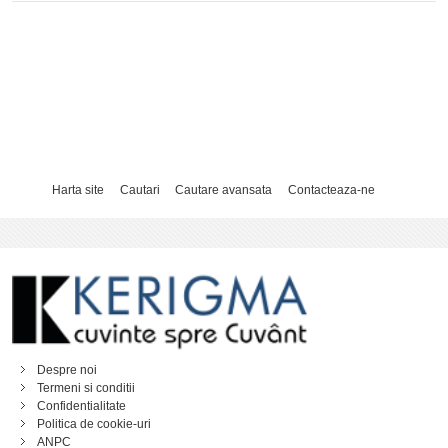
Harta site
Cautari
Cautare avansata
Contacteaza-ne
Despre noi
Termeni si conditii
Confidentialitate
Politica de cookie-uri
ANPC