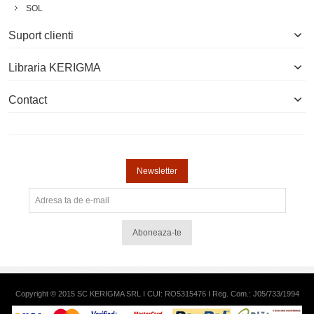
SOL
Suport clienti
Libraria KERIGMA
Contact
Newsletter
Aboneaza-te
Copyright © 2015 SC KERIGMA SRL I CUI: RO5315476 I Reg. Com.: J05/733/1994