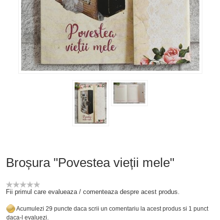
Broșura "Povestea vieții mele"
Fii primul care evalueaza / comenteaza despre acest produs.
Acumulezi 29 puncte daca scrii un comentariu la acest produs si 1 punct
daca-l evaluezi.