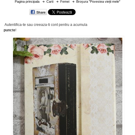
Pagina principala
Carti
Femei
Broșura "Povestea vieții mele"
Share
Autentifica-te sau creeaza-ti cont
pentru a acumula
puncte
!