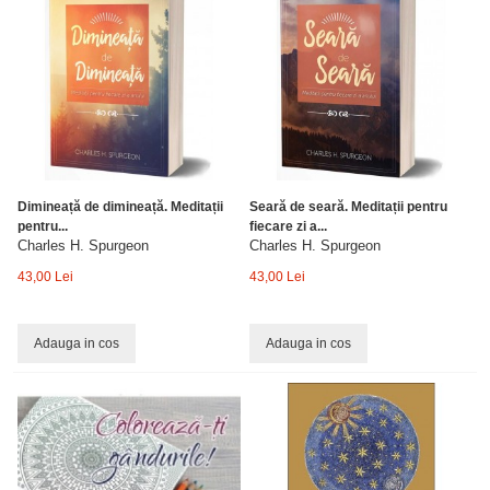
Dimineață de dimineață. Meditații
Seară de seară. Meditații pentru
pentru...
fiecare zi a...
Charles H. Spurgeon
Charles H. Spurgeon
43,00 Lei
43,00 Lei
Adauga in cos
Adauga in cos