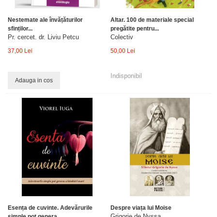
Nestemate ale învățăturilor
Altar. 100 de materiale special
sfinților...
pregătite pentru...
Pr. cercet. dr. Liviu Petcu
Colectiv
37,00 Lei
50,00 Lei
Indisponibil
Adauga in cos
Esența de cuvinte. Adevărurile
Despre viața lui Moise
Grigorie de Nyssa
simple pot genera...