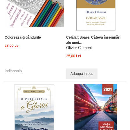
Colorează-ți gândurile
Celălalt Soare. Câteva însemnări
ale unei...
28,00 Lei
Olivier Clement
25,00 Lei
Indisponibil
Adauga in cos