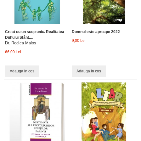
Creat cu un scop unic. Realitatea
Domnul este aproape 2022
Duhului Sfânt,...
9,00 Lei
Dr. Rodica Malos
66,00 Lei
Adauga in cos
Adauga in cos