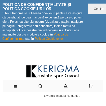
POLITICA DE CONFIDENȚIALITATE ȘI
POLITICA COOKIE-URILOR
Confirm
Site-ul Kerigma.ro utilizează cookie-uri pentru a vă asigura
că beneficiați de cea mai bună experiență pe care o putem
oferi. Folosirea site-ului nostru (vizualizare pagini, navigare
pe pagini, înregistrare sau conectare) indică faptul că
acceptați politica noastră privind cookie-urile. Puteți afla
mai multe despre modulele cookie în
Politica de
Confidențialitate
sau în
Politica Cookie-urilor
.
Livram si in afara Romaniei.