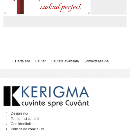
Harta site
Cautari
Cautare avansata
Contacteaza-ne
Despre noi
Termeni si conditii
Confidentialitate
Politica de cookie-uri