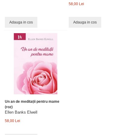
58,00 Lei
Adauga in cos
Adauga in cos
Un an de meditații pentru mame
(roz)
Ellen Banks Elwell
58,00 Lei