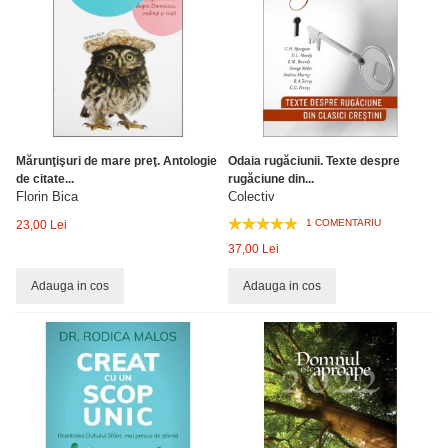
Mărunţişuri de mare preţ. Antologie
Odaia rugăciunii. Texte despre
de citate...
rugăciune din...
Florin Bica
Colectiv
1 COMENTARIU
23,00 Lei
37,00 Lei
Adauga in cos
Adauga in cos