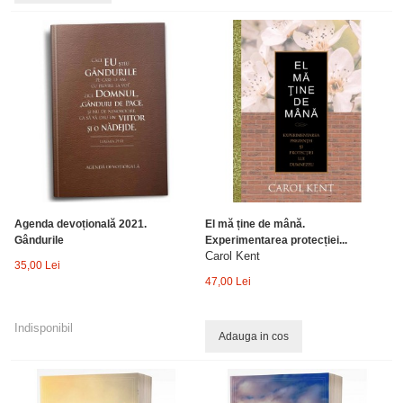
Agenda devoțională 2021.
El mă ține de mână.
Gândurile
Experimentarea protecției...
Carol Kent
35,00 Lei
47,00 Lei
Indisponibil
Adauga in cos