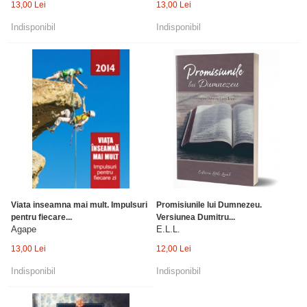
13,00 Lei
13,00 Lei
Indisponibil
Indisponibil
Viata inseamna mai mult. Impulsuri
Promisiunile lui Dumnezeu.
pentru fiecare...
Versiunea Dumitru...
Agape
E.L.L.
13,00 Lei
12,00 Lei
Indisponibil
Indisponibil