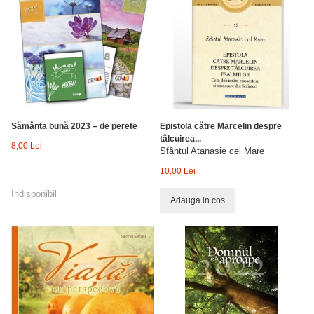
Sămânța bună 2023 – de perete
Epistola către Marcelin despre
tâlcuirea...
8,00 Lei
Sfântul Atanasie cel Mare
10,00 Lei
Indisponibil
Adauga in cos