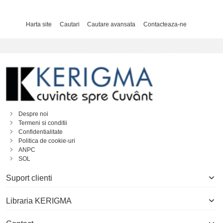
Harta site
Cautari
Cautare avansata
Contacteaza-ne
Despre noi
Termeni si conditii
Confidentialitate
Politica de cookie-uri
ANPC
SOL
Suport clienti
Libraria KERIGMA