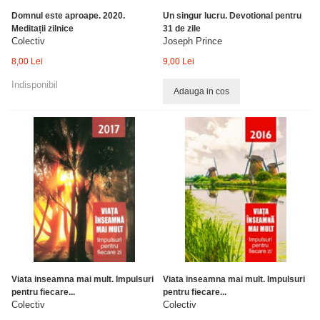
Domnul este aproape. 2020.
Un singur lucru. Devotional pentru
Meditații zilnice
31 de zile
Colectiv
Joseph Prince
8,00 Lei
9,00 Lei
Indisponibil
Adauga in cos
Viata inseamna mai mult. Impulsuri
Viata inseamna mai mult. Impulsuri
pentru fiecare...
pentru fiecare...
Colectiv
Colectiv