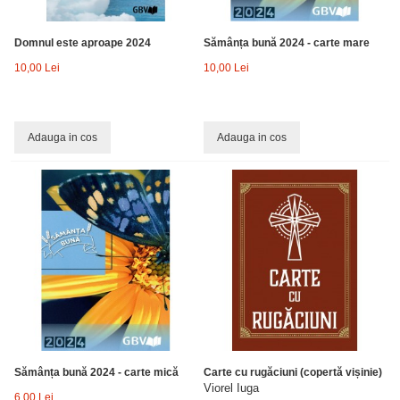
Domnul este aproape 2024
Sămânța bună 2024 - carte mare
10,00 Lei
10,00 Lei
Adauga in cos
Adauga in cos
Sămânța bună 2024 - carte mică
Carte cu rugăciuni (copertă vișinie)
Viorel Iuga
6,00 Lei