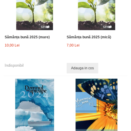
Sămânța bună 2025 (mare)
Sămânța bună 2025 (mică)
10,00 Lei
7,00 Lei
Indisponibil
Adauga in cos