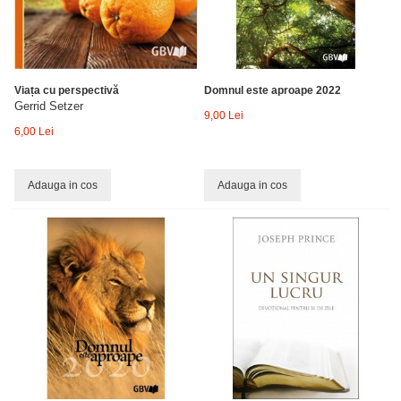
Viața cu perspectivă
Domnul este aproape 2022
Gerrid Setzer
9,00 Lei
6,00 Lei
Adauga in cos
Adauga in cos