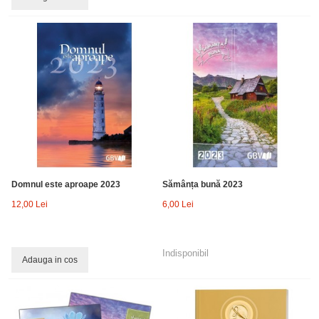
Domnul este aproape 2023
Sămânța bună 2023
12,00 Lei
6,00 Lei
Indisponibil
Adauga in cos