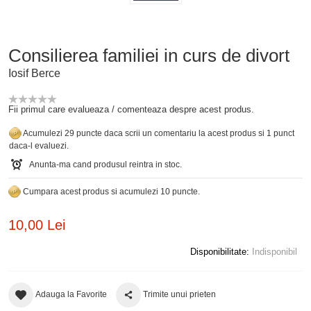
Consilierea familiei in curs de divort
Iosif Berce
Fii primul care evalueaza / comenteaza despre acest produs.
Acumulezi 29 puncte daca scrii un comentariu la acest produs si 1 punct
daca-l evaluezi.
Anunta-ma cand produsul reintra in stoc.
Cumpara acest produs si acumulezi 10 puncte.
10,00 Lei
Disponibilitate:
Indisponibil
Adauga la Favorite
Trimite unui prieten