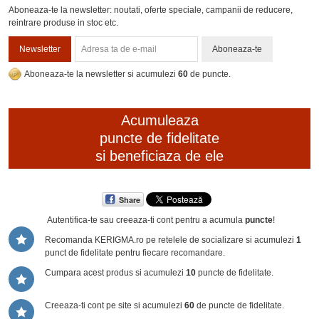
Aboneaza-te la newsletter: noutati, oferte speciale, campanii de reducere,
reintrare produse in stoc etc.
Newsletter
Aboneaza-te
Aboneaza-te la newsletter si acumulezi
60
de puncte.
Acumuleaza
puncte de fidelitate
si beneficiaza de ele
Share
Autentifica-te sau creeaza-ti cont
pentru a acumula
puncte
!
Recomanda KERIGMA.ro pe retelele de socializare si acumulezi
1
punct de fidelitate pentru fiecare recomandare.
Cumpara acest produs si acumulezi
10
puncte de fidelitate.
Creeaza-ti cont pe site si acumulezi
60
de puncte de fidelitate.