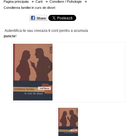
Pagina principala
Carti
Consiliere / Psihologie
Consilierea familiei in curs de divort
Share
Autentifica-te sau creeaza-ti cont
pentru a acumula
puncte
!