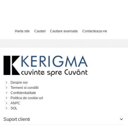
Harta site
Cautari
Cautare avansata
Contacteaza-ne
Despre noi
Termeni si conditii
Confidentialitate
Politica de cookie-uri
ANPC
SOL
Suport clienti