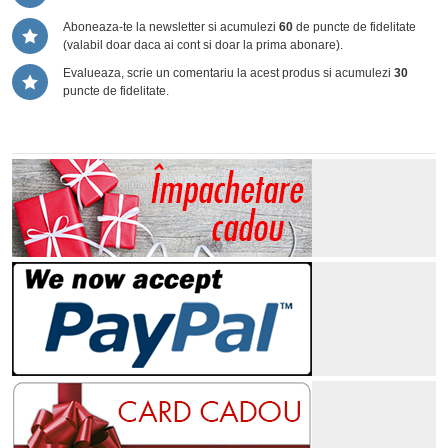
Aboneaza-te la newsletter si acumulezi
60
de puncte de fidelitate
(valabil doar daca ai cont si doar la prima abonare).
Evalueaza, scrie un comentariu la acest produs si acumulezi
30
puncte de fidelitate.