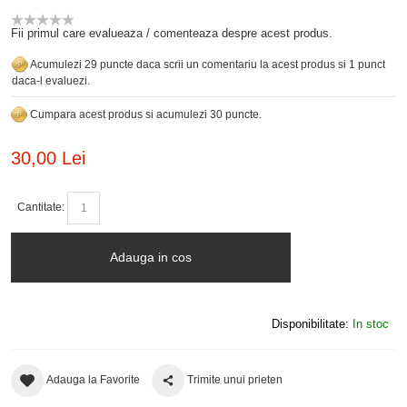
Fii primul care evalueaza / comenteaza despre acest produs.
Acumulezi 29 puncte daca scrii un comentariu la acest produs si 1 punct
daca-l evaluezi.
Cumpara acest produs si acumulezi 30 puncte.
30,00 Lei
Cantitate:
Adauga in cos
Disponibilitate:
In stoc
Adauga la Favorite
Trimite unui prieten