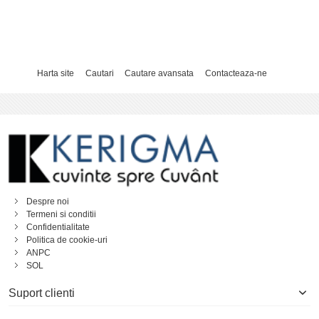
Harta site
Cautari
Cautare avansata
Contacteaza-ne
Despre noi
Termeni si conditii
Confidentialitate
Politica de cookie-uri
ANPC
SOL
Suport clienti