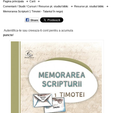
Pagina principala
Carti
Comentarii / Studii / Cursuri / Resurse pt. studiul biblic
Resurse pt. studiul biblic
Memorarea Scripturii 1 Timotei - Talantul în negoț
Share
Autentifica-te sau creeaza-ti cont
pentru a acumula
puncte
!