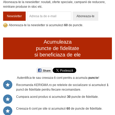
Aboneaza-te la newsletter: noutati, oferte speciale, campanii de reducere,
reintrare produse in stoc etc.
Newsletter
Aboneaza-te
Aboneaza-te la newsletter si acumulezi
60
de puncte.
Acumuleaza
puncte de fidelitate
si beneficiaza de ele
Share
Autentifica-te sau creeaza-ti cont
pentru a acumula
puncte
!
Recomanda KERIGMA.ro pe retelele de socializare si acumulezi
1
punct de fidelitate pentru fiecare recomandare.
Cumpara acest produs si acumulezi
30
puncte de fidelitate.
Creeaza-ti cont pe site si acumulezi
60
de puncte de fidelitate.