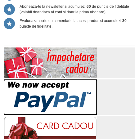
Aboneaza-te la newsletter si acumulezi
60
de puncte de fidelitate
(valabil doar daca ai cont si doar la prima abonare).
Evalueaza, scrie un comentariu la acest produs si acumulezi
30
puncte de fidelitate.