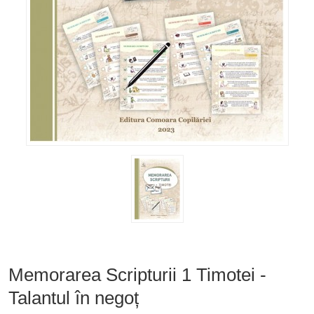
Memorarea Scripturii 1 Timotei -
Talantul în negoț