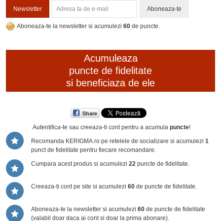
Newsletter
Aboneaza-te
Aboneaza-te la newsletter si acumulezi
60
de puncte.
Acumuleaza
puncte de fidelitate
si beneficiaza de ele
Share
Autentifica-te sau creeaza-ti cont
pentru a acumula
puncte
!
Recomanda KERIGMA.ro pe retelele de socializare si acumulezi
1
punct de fidelitate pentru fiecare recomandare.
Cumpara acest produs si acumulezi
22
puncte de fidelitate.
Creeaza-ti cont pe site si acumulezi
60
de puncte de fidelitate.
Aboneaza-te la newsletter si acumulezi
60
de puncte de fidelitate
(valabil doar daca ai cont si doar la prima abonare).