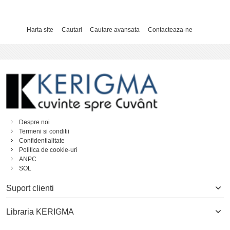
Harta site
Cautari
Cautare avansata
Contacteaza-ne
Despre noi
Termeni si conditii
Confidentialitate
Politica de cookie-uri
ANPC
SOL
Suport clienti
Libraria KERIGMA