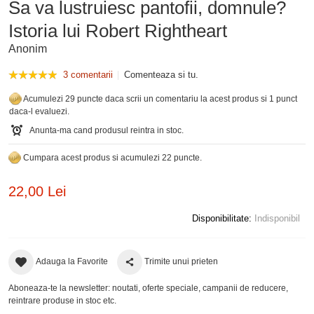
Sa va lustruiesc pantofii, domnule?
Istoria lui Robert Rightheart
Anonim
3 comentarii
Comenteaza si tu.
Acumulezi 29 puncte daca scrii un comentariu la acest produs si 1 punct
daca-l evaluezi.
Anunta-ma cand produsul reintra in stoc.
Cumpara acest produs si acumulezi 22 puncte.
22,00 Lei
Disponibilitate:
Indisponibil
Adauga la Favorite
Trimite unui prieten
Aboneaza-te la newsletter: noutati, oferte speciale, campanii de reducere,
reintrare produse in stoc etc.