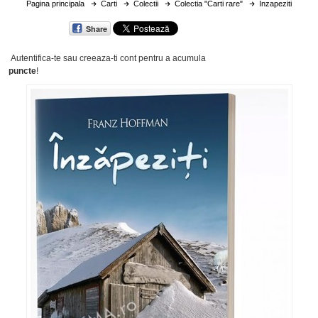
Pagina principala
Carti
Colectii
Colectia "Carti rare"
Inzapeziti
Share
Autentifica-te sau creeaza-ti cont
pentru a acumula
puncte
!