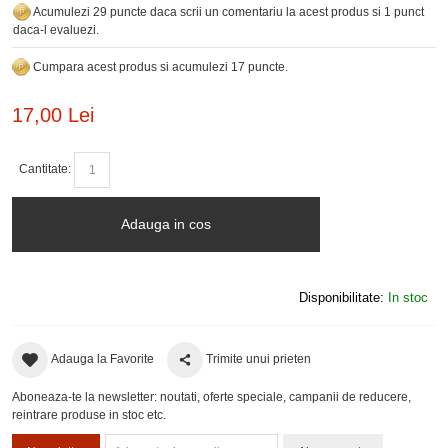
Acumulezi 29 puncte daca scrii un comentariu la acest produs si 1 punct
daca-l evaluezi.
Cumpara acest produs si acumulezi 17 puncte.
17,00 Lei
Cantitate:
Adauga in cos
Disponibilitate:
In stoc
Adauga la Favorite
Trimite unui prieten
Aboneaza-te la newsletter: noutati, oferte speciale, campanii de reducere,
reintrare produse in stoc etc.