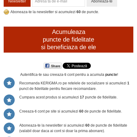
Newsletter
Aboneaza-te
Aboneaza-te la newsletter si acumulezi
60
de puncte.
Acumuleaza
puncte de fidelitate
si beneficiaza de ele
Share
Autentifica-te sau creeaza-ti cont
pentru a acumula
puncte
!
Recomanda KERIGMA.ro pe retelele de socializare si acumulezi
1
punct de fidelitate pentru fiecare recomandare.
Cumpara acest produs si acumulezi
17
puncte de fidelitate.
Creeaza-ti cont pe site si acumulezi
60
de puncte de fidelitate.
Aboneaza-te la newsletter si acumulezi
60
de puncte de fidelitate
(valabil doar daca ai cont si doar la prima abonare).