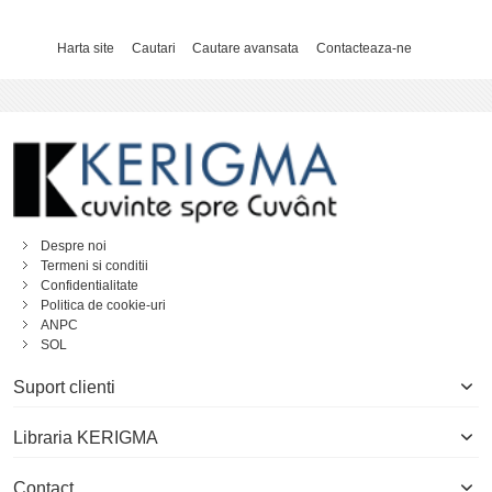
Harta site
Cautari
Cautare avansata
Contacteaza-ne
Despre noi
Termeni si conditii
Confidentialitate
Politica de cookie-uri
ANPC
SOL
Suport clienti
Libraria KERIGMA
Contact