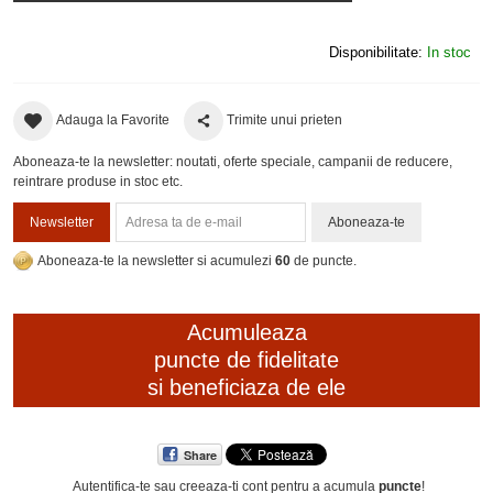
Disponibilitate:
In stoc
Adauga la Favorite
Trimite unui prieten
Aboneaza-te la newsletter: noutati, oferte speciale, campanii de reducere,
reintrare produse in stoc etc.
Newsletter
Aboneaza-te
Aboneaza-te la newsletter si acumulezi
60
de puncte.
Acumuleaza
puncte de fidelitate
si beneficiaza de ele
Share
Autentifica-te sau creeaza-ti cont
pentru a acumula
puncte
!