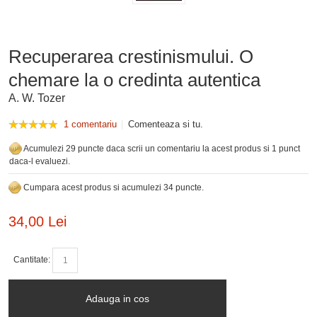
Recuperarea crestinismului. O
chemare la o credinta autentica
A. W. Tozer
1 comentariu
Comenteaza si tu.
Acumulezi 29 puncte daca scrii un comentariu la acest produs si 1 punct
daca-l evaluezi.
Cumpara acest produs si acumulezi 34 puncte.
34,00 Lei
Cantitate:
Adauga in cos