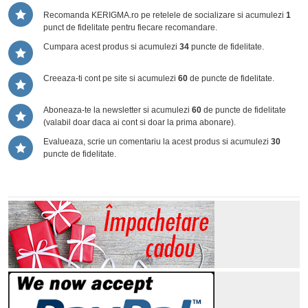
Recomanda KERIGMA.ro pe retelele de socializare si acumulezi
1
punct de fidelitate pentru fiecare recomandare.
Cumpara acest produs si acumulezi
34
puncte de fidelitate.
Creeaza-ti cont pe site si acumulezi
60
de puncte de fidelitate.
Aboneaza-te la newsletter si acumulezi
60
de puncte de fidelitate
(valabil doar daca ai cont si doar la prima abonare).
Evalueaza, scrie un comentariu la acest produs si acumulezi
30
puncte de fidelitate.