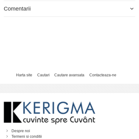
Comentarii
Harta site
Cautari
Cautare avansata
Contacteaza-ne
Despre noi
Termeni si conditii