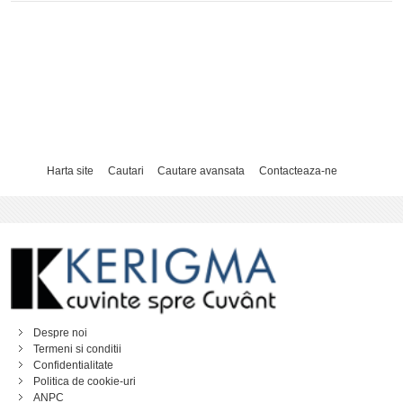
Harta site
Cautari
Cautare avansata
Contacteaza-ne
Despre noi
Termeni si conditii
Confidentialitate
Politica de cookie-uri
ANPC