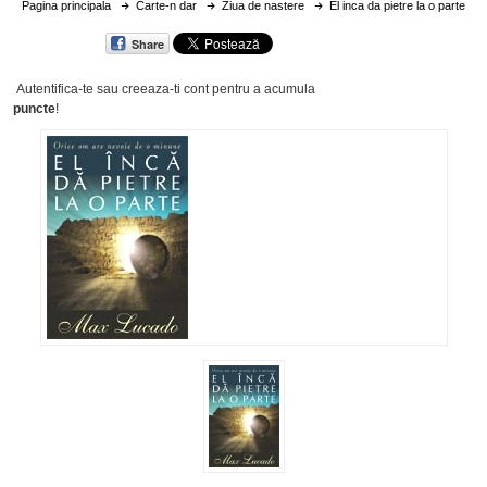
Pagina principala
Carte-n dar
Ziua de nastere
El inca da pietre la o parte
Share
Autentifica-te sau creeaza-ti cont
pentru a acumula
puncte
!