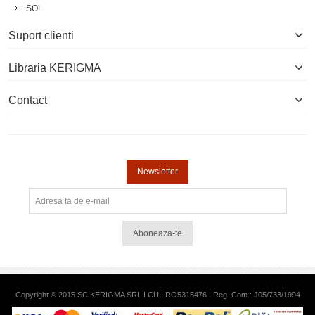
SOL
Suport clienti
Libraria KERIGMA
Contact
Newsletter
Aboneaza-te
Copyright © 2015 SC KERIGMA SRL I CUI: RO5315476 I Reg. Com.: J05/733/1994