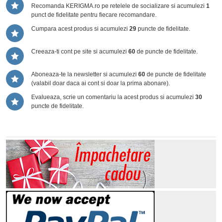
Recomanda KERIGMA.ro pe retelele de socializare si acumulezi
1
punct de fidelitate pentru fiecare recomandare.
Cumpara acest produs si acumulezi
29
puncte de fidelitate.
Creeaza-ti cont pe site si acumulezi
60
de puncte de fidelitate.
Aboneaza-te la newsletter si acumulezi
60
de puncte de fidelitate
(valabil doar daca ai cont si doar la prima abonare).
Evalueaza, scrie un comentariu la acest produs si acumulezi
30
puncte de fidelitate.