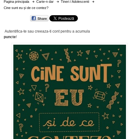
Pagina principala
Carte-n dar
Tineri / Adolescenti
Cine sunt eu și de ce contez?
Share
Autentifica-te sau creeaza-ti cont
pentru a acumula
puncte
!