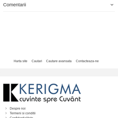
Comentarii
Harta site
Cautari
Cautare avansata
Contacteaza-ne
Despre noi
Termeni si conditii
Confidentialitate