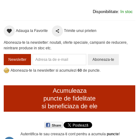
Disponibilitate:
In stoc
Adauga la Favorite
Trimite unui prieten
Aboneaza-te la newsletter: noutati, oferte speciale, campanii de reducere,
reintrare produse in stoc etc.
Newsletter
Aboneaza-te
Aboneaza-te la newsletter si acumulezi
60
de puncte.
Acumuleaza
puncte de fidelitate
si beneficiaza de ele
Share
Autentifica-te sau creeaza-ti cont
pentru a acumula
puncte
!