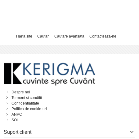
Harta site
Cautari
Cautare avansata
Contacteaza-ne
Despre noi
Termeni si conditii
Confidentialitate
Politica de cookie-uri
ANPC
SOL
Suport clienti