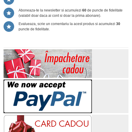
Aboneaza-te la newsletter si acumulezi
60
de puncte de fidelitate
(valabil doar daca ai cont si doar la prima abonare).
Evalueaza, scrie un comentariu la acest produs si acumulezi
30
puncte de fidelitate.