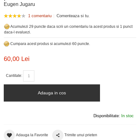
Eugen Jugaru
1 comentariu
Comenteaza si tu.
Acumulezi 29 puncte daca scrii un comentariu la acest produs si 1 punct
daca-l evaluezi.
Cumpara acest produs si acumulezi 60 puncte.
60,00 Lei
Cantitate:
Adauga in cos
Disponibilitate:
In stoc
Adauga la Favorite
Trimite unui prieten