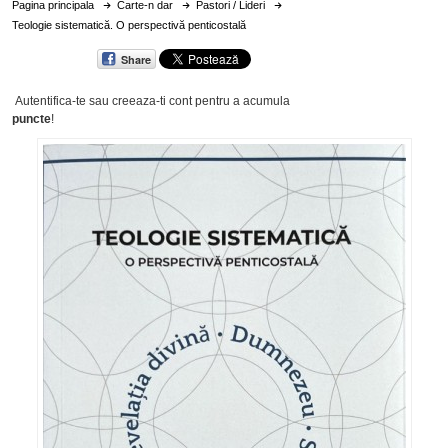
Pagina principala
Carte-n dar
Pastori / Lideri
Teologie sistematică. O perspectivă penticostală
Share
Autentifica-te sau creeaza-ti cont
pentru a acumula
puncte
!