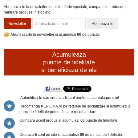
Aboneaza-te la newsletter: noutati, oferte speciale, campanii de reducere,
reintrare produse in stoc etc.
Newsletter
Aboneaza-te
Aboneaza-te la newsletter si acumulezi
60
de puncte.
Acumuleaza
puncte de fidelitate
si beneficiaza de ele
Share
Autentifica-te sau creeaza-ti cont
pentru a acumula
puncte
!
Recomanda KERIGMA.ro pe retelele de socializare si acumulezi
1
punct de fidelitate pentru fiecare recomandare.
Cumpara acest produs si acumulezi
60
puncte de fidelitate.
Creeaza-ti cont pe site si acumulezi
60
de puncte de fidelitate.