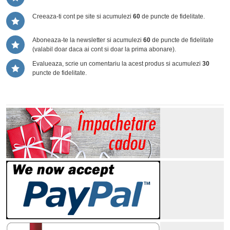
Creeaza-ti cont pe site si acumulezi
60
de puncte de fidelitate.
Aboneaza-te la newsletter si acumulezi
60
de puncte de fidelitate
(valabil doar daca ai cont si doar la prima abonare).
Evalueaza, scrie un comentariu la acest produs si acumulezi
30
puncte de fidelitate.