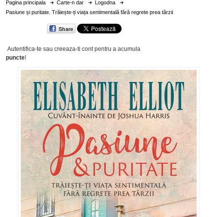
Pagina principala
Carte-n dar
Logodna
Pasiune și puritate. Trăiește-ți viața sentimentală fără regrete prea târzii
Share
Autentifica-te sau creeaza-ti cont
pentru a acumula
puncte
!