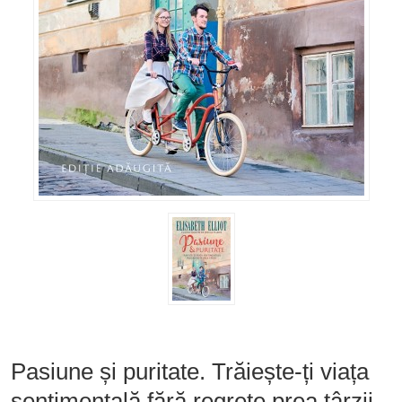
Pasiune și puritate. Trăiește-ți viața
sentimentală fără regrete prea târzii