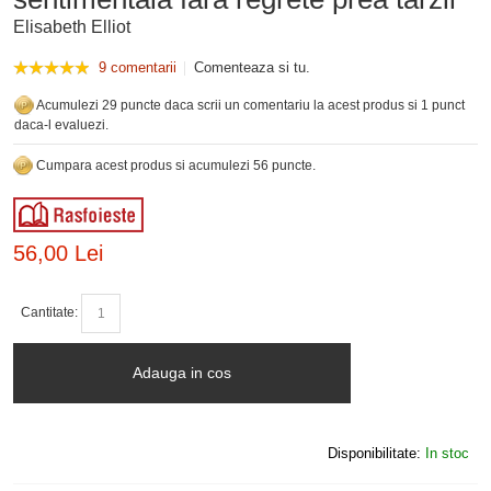
Elisabeth Elliot
9 comentarii
Comenteaza si tu.
Acumulezi 29 puncte daca scrii un comentariu la acest produs si 1 punct
daca-l evaluezi.
Cumpara acest produs si acumulezi 56 puncte.
56,00 Lei
Cantitate:
Adauga in cos
Disponibilitate:
In stoc