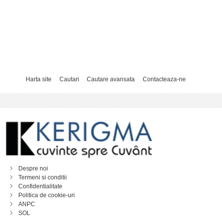
Harta site
Cautari
Cautare avansata
Contacteaza-ne
Despre noi
Termeni si conditii
Confidentialitate
Politica de cookie-uri
ANPC
SOL