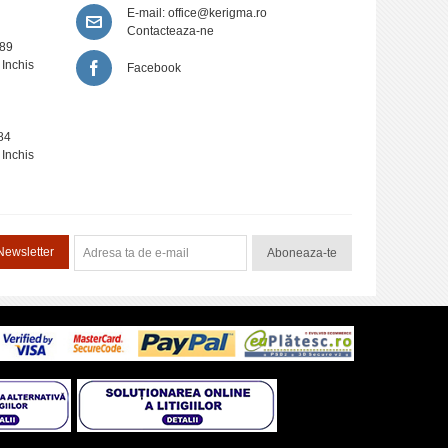
E-mail:
office@kerigma.ro
Contacteaza-ne
389
 Inchis
Facebook
84
 Inchis
Newsletter
Aboneaza-te