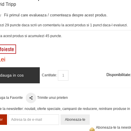
id Tripp
Fii primul care evalueaza / comenteaza despre acest produs.
zi 29 puncte daca scrii un comentariu la acest produs si 1 punct daca-l evaluezi.
 acest produs si acumulezi 45 puncte.
ei
Disponibilitate
dauga in cos
Cantitate:
ga la Favorite
Trimite unui prieten
la newsletter: noutati, oferte speciale, campanii de reducere, reintrare produse in 
er
Aboneaza-te
Aboneaza-te la newsle