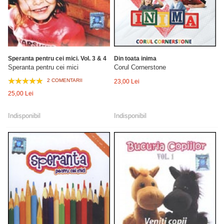
Speranta pentru cei mici. Vol. 3 & 4
Din toata inima
Speranta pentru cei mici
Corul Cornerstone
2 COMENTARII
23,00 Lei
25,00 Lei
Indisponibil
Indisponibil