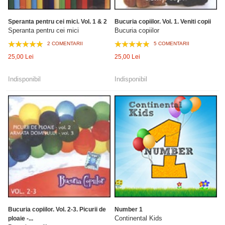
Speranta pentru cei mici. Vol. 1 & 2
Bucuria copiilor. Vol. 1. Veniti copii
Speranta pentru cei mici
Bucuria copiilor
2 COMENTARII
5 COMENTARII
25,00 Lei
25,00 Lei
Indisponibil
Indisponibil
Bucuria copiilor. Vol. 2-3. Picurii de
Number 1
Continental Kids
ploaie -...