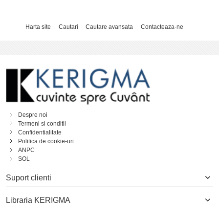
Harta site
Cautari
Cautare avansata
Contacteaza-ne
Despre noi
Termeni si conditii
Confidentialitate
Politica de cookie-uri
ANPC
SOL
Suport clienti
Libraria KERIGMA