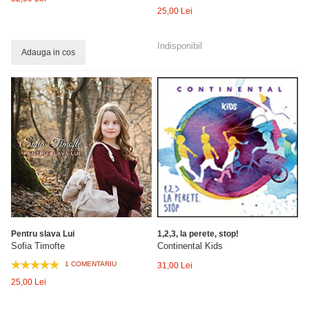
25,00 Lei
Indisponibil
Adauga in cos
Pentru slava Lui
1,2,3, la perete, stop!
Sofia Timofte
Continental Kids
1 COMENTARIU
31,00 Lei
25,00 Lei