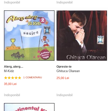
Indisponibil
Indisponibil
Alerg, alerg…
Opreste-te
M-Kidz
Ghituca Olarean
1 COMENTARIU
25,00 Lei
35,00 Lei
Indisponibil
Indisponibil