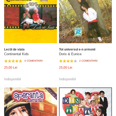
Lectii de viata
Tot universul e-n armonii
Continental Kids
Doris & Eunice
3 COMENTARII
2 COMENTARII
25,00 Lei
25,00 Lei
Indisponibil
Indisponibil