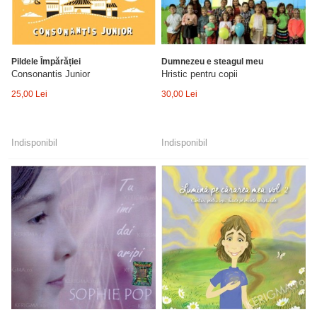
Pildele Împărăției
Dumnezeu e steagul meu
Consonantis Junior
Hristic pentru copii
25,00 Lei
30,00 Lei
Indisponibil
Indisponibil