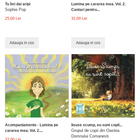
Tu îmi dai aripi
Lumina pe cararea mea. Vol. 2.
Sophie Pop
Cantari pentru...
25,00 Lei
32,00 Lei
Adauga in cos
Adauga in cos
Acompaniamente - Lumina pe
Iisuse scump, eu sunt copil...
Grupul de copii din Oastea
cararea mea. Vol. 2....
Domnului Comanesti
32,00 Lei