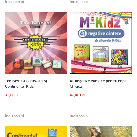
Indisponibil
Indisponibil
The Best Of (2005-2015)
41 negative cantece pentru copii
Continental Kids
M-Kidz
31,00 Lei
47,00 Lei
Indisponibil
Indisponibil