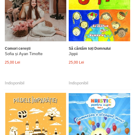
Comori cerești
Să cântăm toți Domnului
Sofia și Ayan Timofte
Jippii
25,00 Lei
25,00 Lei
Indisponibil
Indisponibil