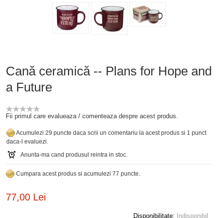
Cană ceramică -- Plans for Hope and
a Future
Fii primul care evalueaza / comenteaza despre acest produs.
Acumulezi 29 puncte daca scrii un comentariu la acest produs si 1 punct
daca-l evaluezi.
Anunta-ma cand produsul reintra in stoc.
Cumpara acest produs si acumulezi 77 puncte.
77,00 Lei
Disponibilitate:
Indisponibil