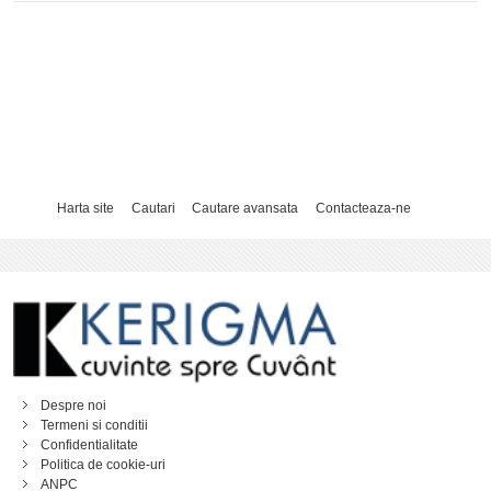
Harta site
Cautari
Cautare avansata
Contacteaza-ne
Despre noi
Termeni si conditii
Confidentialitate
Politica de cookie-uri
ANPC