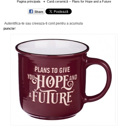
Pagina principala
Cană ceramică -- Plans for Hope and a Future
Share
Autentifica-te sau creeaza-ti cont
pentru a acumula
puncte
!