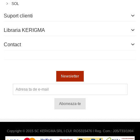
SOL
Suport clienti
Libraria KERIGMA
Contact
Newsletter
Aboneaza-te
Copyright © 2015 SC KERIGMA SRL I CUI: RO5315476 I Reg. Com.: J05/733/1994