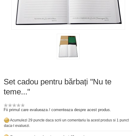
Set cadou pentru bărbați "Nu te
teme..."
Fii primul care evalueaza / comenteaza despre acest produs.
Acumulezi 29 puncte daca scrii un comentariu la acest produs si 1 punct
daca-l evaluezi.