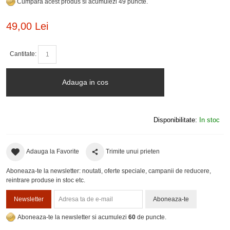
Cumpara acest produs si acumulezi 49 puncte.
49,00 Lei
Cantitate:
Adauga in cos
Disponibilitate:
In stoc
Adauga la Favorite
Trimite unui prieten
Aboneaza-te la newsletter: noutati, oferte speciale, campanii de reducere,
reintrare produse in stoc etc.
Newsletter
Aboneaza-te
Aboneaza-te la newsletter si acumulezi
60
de puncte.