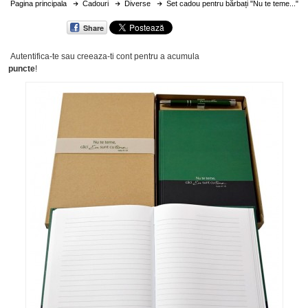
Pagina principala
Cadouri
Diverse
Set cadou pentru bărbați "Nu te teme..."
Share
Autentifica-te sau creeaza-ti cont
pentru a acumula
puncte
!