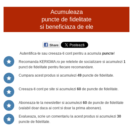
Acumuleaza
puncte de fidelitate
si beneficiaza de ele
Share
Autentifica-te sau creeaza-ti cont
pentru a acumula
puncte
!
Recomanda KERIGMA.ro pe retelele de socializare si acumulezi
1
punct de fidelitate pentru fiecare recomandare.
Cumpara acest produs si acumulezi
49
puncte de fidelitate.
Creeaza-ti cont pe site si acumulezi
60
de puncte de fidelitate.
Aboneaza-te la newsletter si acumulezi
60
de puncte de fidelitate
(valabil doar daca ai cont si doar la prima abonare).
Evalueaza, scrie un comentariu la acest produs si acumulezi
30
puncte de fidelitate.