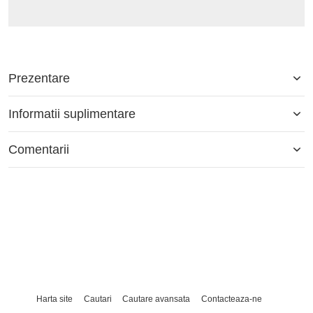
Prezentare
Informatii suplimentare
Comentarii
Harta site
Cautari
Cautare avansata
Contacteaza-ne